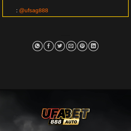
:
@ufsag888