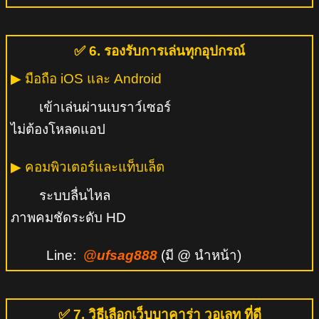
✅ 6. รองรับการเล่นทุกอุปกรณ์
▶ มือถือ iOS และ Android
เข้าเล่นผ่านเบราว์เซอร์
ไม่ต้องโหลดแอป
▶ คอมพิวเตอร์และแท็บเล็ต
ระบบลื่นไหล
ภาพคมชัดระดับ HD
Line:
@ufsag888
(มี @ นำหน้า)
✅ 7. วิธีเลือกเว็บบาคาร่า วอเลท ที่ดี