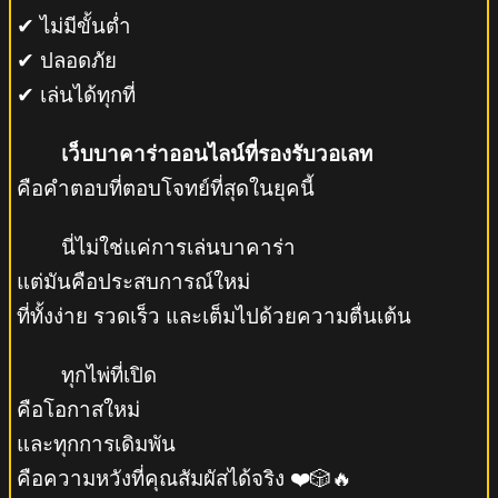
✔ ไม่มีขั้นต่ำ
✔ ปลอดภัย
✔ เล่นได้ทุกที่
เว็บบาคาร่าออนไลน์ที่รองรับวอเลท
คือคำตอบที่ตอบโจทย์ที่สุดในยุคนี้
นี่ไม่ใช่แค่การเล่นบาคาร่า
แต่มันคือประสบการณ์ใหม่
ที่ทั้งง่าย รวดเร็ว และเต็มไปด้วยความตื่นเต้น
ทุกไพ่ที่เปิด
คือโอกาสใหม่
และทุกการเดิมพัน
คือความหวังที่คุณสัมผัสได้จริง ❤️🎲🔥