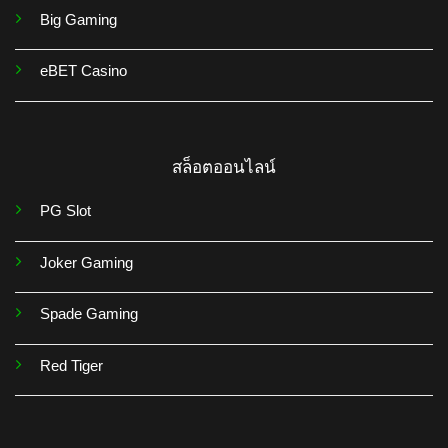
Big Gaming
eBET Casino
สล็อตออนไลน์
PG Slot
Joker Gaming
Spade Gaming
Red Tiger