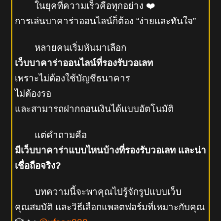
ในยุคที่ความเร็วคือทุกอย่าง ❤️
การเล่นบาคาร่าออนไลน์ก็ต้อง “ง่ายและทันใจ”
หลายคนเริ่มหันมาเลือก
เว็บบาคาร่าออนไลน์ที่รองรับวอเลท
เพราะไม่ต้องใช้บัญชีธนาคาร
ไม่ต้องรอ
และสามารถฝากถอนเงินได้แบบอัตโนมัติ
แต่คำถามคือ
มีเว็บบาคาร่าแบบไหนบ้างที่รองรับวอเลท และน่า
เชื่อถือจริง?
บทความนี้จะพาคุณไปรู้จักรูปแบบเว็บ
คุณสมบัติ และวิธีเลือกแพลตฟอร์มที่เหมาะกับคุณ