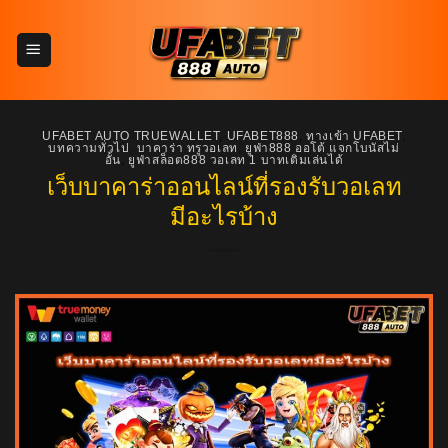
ข้าม
ไป
ยัง
เนื้อหา
UFABET AUTO TRUEWALLET
,
UFABET888
,
ทางเข้า UFABET
,
บทความทั่วไป
,
บาคาร่า ทรูวอเลท
,
ยูฟ่า888 ออโต้ แจกโบนัสไม่
อั้น
,
ยูฟ่าสล็อต888 วอเลท 1 บาทเติมเล่นได้
เว็บบาคาร่าออนไลน์ที่รองรับวอเลท
มีอะไรบ้าง