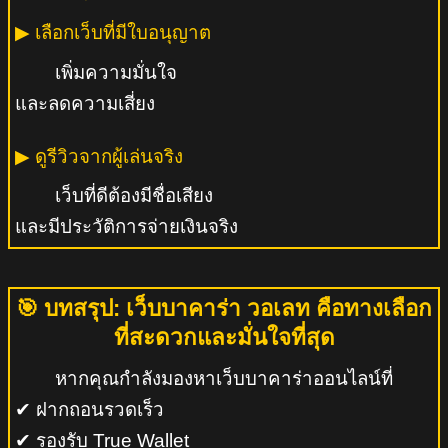
▶ เลือกเว็บที่มีใบอนุญาต
เพิ่มความมั่นใจ
และลดความเสี่ยง
▶ ดูรีวิวจากผู้เล่นจริง
เว็บที่ดีต้องมีชื่อเสียง
และมีประวัติการจ่ายเงินจริง
🎯 บทสรุป: เว็บบาคาร่า วอเลท คือทางเลือก
ที่สะดวกและมั่นใจที่สุด
หากคุณกำลังมองหาเว็บบาคาร่าออนไลน์ที่
✔ ฝากถอนรวดเร็ว
✔ รองรับ True Wallet