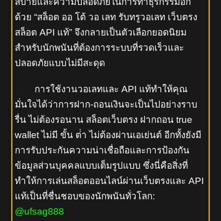
สบายและความปลอดภัยในการทำธุรกรรมอีก
ด้วย “สล็อต ออ โต้ วอ เลท รับทรูวอเลท เว็บตรง
สล็อต API แท้” จึงกลายเป็นตัวเลือกยอดนิยม
สำหรับนักพนันที่ต้องการระบบที่รวดเร็วและ
ปลอดภัยแบบไม่มีสะดุด
การใช้งานวอเลทและ API แท้ทำให้คุณ
มั่นใจได้ว่าการฝาก-ถอนเงินจะเป็นไปอย่างราบ
รื่น ไม่ต้องรอนาน
สล็อตเว็บตรง ฝากถอน true
wallet ไม่มี ขั้น ต่ํา
ไม่ต้องผ่านเอเย่นต์ อีกทั้งยังมี
การรับประกันความน่าเชื่อถือและการป้องกัน
ข้อมูลส่วนบุคคลแบบเต็มรูปแบบ ซึ่งนี่คือสิ่งที่
ทำให้การเล่นสล็อตออนไลน์ผ่านเว็บตรงและ API
แท้เป็นที่ชื่นชอบของนักพนันทั่วโลก
:
@ufsag888