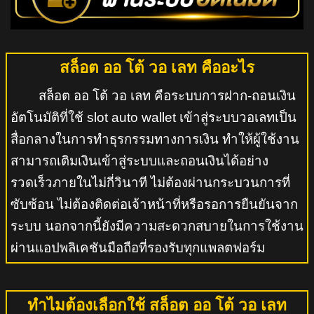
สล็อต ออ โต้ วอ เลท คืออะไร
สล็อต ออ โต้ วอ เลท คือระบบการฝาก-ถอนเงิน
อัตโนมัติที่ใช้
slot auto wallet เข้าสู่ระบบ
วอเลทเป็น
สื่อกลางในการทำธุรกรรมทางการเงิน ทำให้ผู้ใช้งาน
สามารถเติมเงินเข้าสู่ระบบและถอนเงินได้อย่าง
รวดเร็วภายในไม่กี่วินาที ไม่ต้องผ่านกระบวนการที่
ซับซ้อน ไม่ต้องติดต่อเจ้าหน้าที่หรือรอการยืนยันจาก
ระบบ นอกจากนี้ยังมีความสะดวกสบายในการใช้งาน
ผ่านแอปพลิเคชันมือถือที่รองรับทุกแพลตฟอร์ม
ทำไมต้องเลือกใช้ สล็อต ออ โต้ วอ เลท