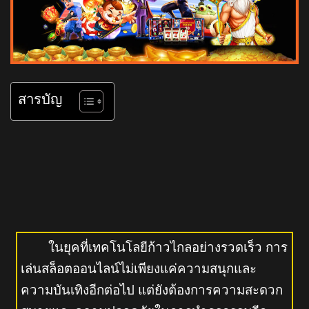
สารบัญ
ในยุคที่เทคโนโลยีก้าวไกลอย่างรวดเร็ว การ
เล่นสล็อตออนไลน์ไม่เพียงแค่ความสนุกและ
ความบันเทิงอีกต่อไป แต่ยังต้องการความสะดวก