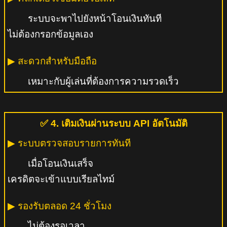
ระบบจะพาไปยังหน้าโอนเงินทันที
ไม่ต้องกรอกข้อมูลเอง
▶ สะดวกสำหรับมือถือ
เหมาะกับผู้เล่นที่ต้องการความรวดเร็ว
✅ 4. เติมเงินผ่านระบบ API อัตโนมัติ
▶ ระบบตรวจสอบรายการทันที
เมื่อโอนเงินเสร็จ
เครดิตจะเข้าแบบเรียลไทม์
▶ รองรับตลอด 24 ชั่วโมง
ไม่ต้องรอเวลา