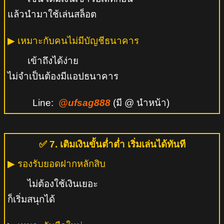
แล้วนำมาใช้เล่นสล็อต
▶ เหมาะกับคนไม่มีบัญชีธนาคาร
เข้าถึงได้ง่าย
ไม่จำเป็นต้องมีแอปธนาคาร
Line:
@ufsag888
(มี @ นำหน้า)
✅ 7. เติมเงินขั้นต่ำต่ำ เริ่มเล่นได้ทันที
▶ รองรับยอดฝากหลักสิบ
ไม่ต้องใช้เงินเยอะ
ก็เริ่มสนุกได้