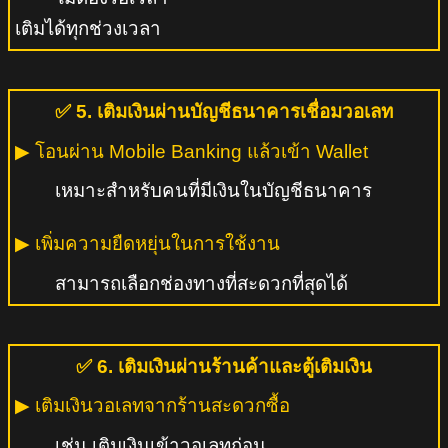
เติมได้ทุกช่วงเวลา
✅ 5. เติมเงินผ่านบัญชีธนาคารเชื่อมวอเลท
▶ โอนผ่าน Mobile Banking แล้วเข้า Wallet
เหมาะสำหรับคนที่มีเงินในบัญชีธนาคาร
▶ เพิ่มความยืดหยุ่นในการใช้งาน
สามารถเลือกช่องทางที่สะดวกที่สุดได้
✅ 6. เติมเงินผ่านร้านค้าและตู้เติมเงิน
▶ เติมเงินวอเลทจากร้านสะดวกซื้อ
เช่น เติมเงินเข้าวอเลทก่อน