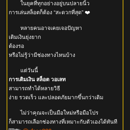
ในยุคที่ทุกอย่างอยู่บนปลายนิ้ว
การเล่นสล็อตก็ต้อง “สะดวกที่สุด” ❤️
หลายคนอาจเคยเจอปัญหา
เติมเงินยุ่งยาก
ต้องรอ
หรือไม่รู้ว่ามีช่องทางไหนบ้าง
แต่วันนี้
การเติมเงิน สล็อต วอเลท
สามารถทำได้หลายวิธี
ง่าย รวดเร็ว และปลอดภัยมากขึ้นกว่าเดิม
ไม่ว่าคุณจะเป็นมือใหม่หรือมือโปร
ก็สามารถเลือกช่องทางที่เหมาะกับตัวเองได้ทันที