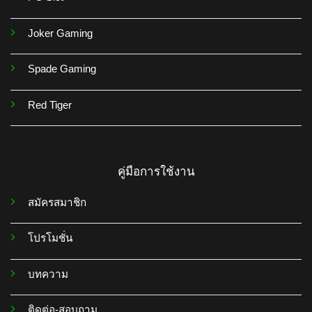
Joker Gaming
Spade Gaming
Red Tiger
คู่มือการใช้งาน
สมัครสมาชิก
โปรโมชั่น
บทความ
ติดต่อ-สอบถาม