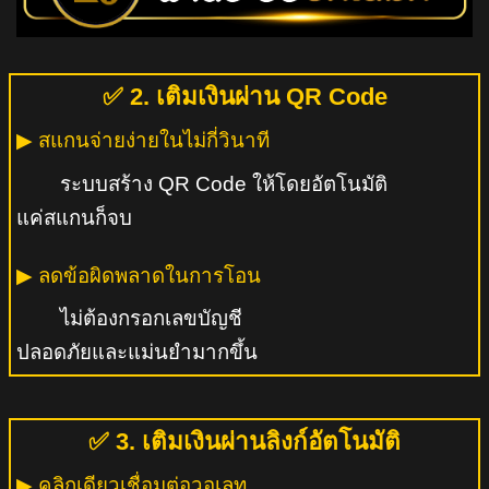
✅ 2. เติมเงินผ่าน QR Code
▶ สแกนจ่ายง่ายในไม่กี่วินาที
ระบบสร้าง QR Code ให้โดยอัตโนมัติ
แค่สแกนก็จบ
▶ ลดข้อผิดพลาดในการโอน
ไม่ต้องกรอกเลขบัญชี
ปลอดภัยและแม่นยำมากขึ้น
✅ 3. เติมเงินผ่านลิงก์อัตโนมัติ
▶ คลิกเดียวเชื่อมต่อวอเลท