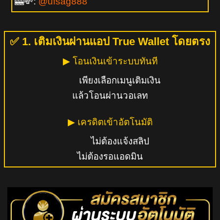
🎰💸
:
@ufsag888
✅ 1. เติมเงินผ่านแอป True Wallet โดยตรง
▶ โอนเงินเข้าระบบทันที
เพียงเลือกเมนูเติมเงิน
แล้วโอนผ่านวอเลท
▶ เครดิตเข้าอัตโนมัติ
ไม่ต้องแจ้งสลิป
ไม่ต้องรอแอดมิน