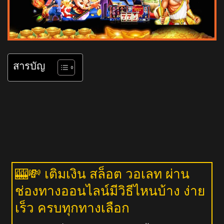
สารบัญ
🎰💸 เติมเงิน สล็อต วอเลท ผ่าน
ช่องทางออนไลน์มีวิธีไหนบ้าง ง่าย
เร็ว ครบทุกทางเลือก