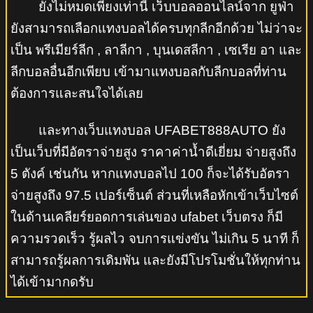
ยังไม่หมดเพียงเท่านี้ เว็บบอลออนไลน์จาก ยูฟ่า
ยังสามารถเลือกแทงบอลได้ครบทุกลีกอีกด้วย ไม่ว่าจะ
เป็น พรีเมียร์ลีก , ลาลีกา , บุนเดสลีกา , เซเรีย อา และ
ลีกบอลอื่นอีกเพียบ เข้ามาแทงบอลกับลีกบอลที่ท่าน
ต้องการและสนใจได้เลย
และทางเว็บแทงบอล
UFABET888AUTO
ยัง
เป็นเว็บที่มีอัตราจ่ายสูง ราคาค่าน้ำดีเยี่ยม จ่ายสูงถึง
5 ตังค์ เช่นกัน หากแทงบอลไป 100 ก็จะได้รับอัตรา
จ่ายสูงถึง 97.5 เปอร์เซ็นต์ ส่วนที่เหลือหักเข้าเว็บไซต์
ในด้านเคลียร์ยอดการเล่นของ ufabet เว็บตรง ก็มี
ความรวดเร็ว รู้ผลไว จบการแข่งขัน ไม่เกิน 5 นาที ก็
สามารถรู้ผลการเดิมพัน และยังมีโปรโมชั่นให้ทุกท่าน
ได้เข้ามากดรับ