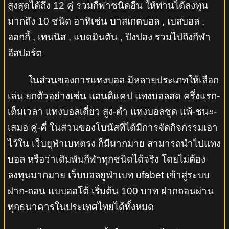
สูงสุดได้ถึง 12 คู่ รวมกีฬาชนิดอื่น ให้ท่านได้ลงทุน
มากถึง 10 ชนิด อาทิเช่น บาสเกตบอล , เบสบอล ,
ฮอกกี้ , เทนนิส , แบดมินตัน , ปิงปอง รวมไปถึงกีฬา
อีสปอร์ต
ในส่วนของการแทงบอล มีหลายประเภทให้เลือก
เล่น ยกตัวอย่างเช่น แฮนดิแคป แทงบอลสด ครึ่งแรก-
เต็มเวลา แทงบอลเดี่ยว สูง-ต่ำ แทงบอลชุด แพ้-ชนะ-
เสมอ คู่-คี่ ในส่วนของโบนัสที่ได้มีการจัดกิจกรรมเอา
ไว้ใน เว็บยูฟ่าเบทตรง ก็มีมากมาย สามารถนำไปแทง
บอล หรือว่าเดิมพันกีฬาทุกชนิดได้จริง โดยไม่ต้อง
ลงทุนมากมาย เว็บบอลยูฟ่าเบท ufabet เข้าสู่ระบบ
ฝาก-ถอน แบบออโต้ เริ่มต้น 100 บาท ฝากถอนผ่าน
ทุกธนาคารในประเทศไทยได้ทั้งหมด