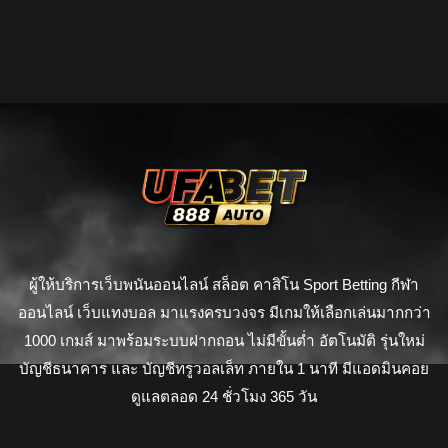
ผู้ให้บริการเว็บพนันออนไลน์ สล็อต คาสิโน Sport Betting กีฬา
ออนไลน์ เว็บแทงบอล มาแรงครบวงจร มีเกมให้เลือกเล่นมากกว่า
1000 เกมส์ มาพร้อมระบบฝากถอน ไม่มีขั้นต่ำ อัตโนมัติ รุ่นใหม่
บัญชีธนาคาร และ บัญชีทรูวอลเล็ท ภายใน 1 นาที มีแอดมินคอย
ดูแลตลอด 24 ชั่วโมง 365 วัน