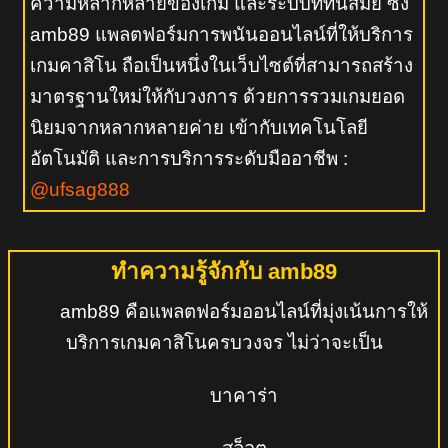
ความหลากหลายของเกม และระบบที่ทันสมัย ซึ่ง
amb89
แพลตฟอร์มการพนันออนไลน์ที่ให้บริการ
เกมคาสิโน ถือเป็นหนึ่งในเว็บไซต์ที่สามารถสร้าง
มาตรฐานใหม่ให้กับวงการ ด้วยการรวมเกมยอด
นิยมจากหลากหลายค่าย เข้ากับเทคโนโลยี
อัตโนมัติ และการบริการระดับมืออาชีพ :
@ufsag888
ทำความรู้จักกับ amb89
amb89 คือแพลตฟอร์มออนไลน์ที่มุ่งเน้นการให้
บริการเกมคาสิโนครบวงจร ไม่ว่าจะเป็น
บาคาร่า