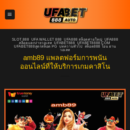
ข้าม
ไป
ยัง
เนื้อหา
SLOT 888
,
UFA WALLET 888
,
UFA888 สล็อตค่ายใหญ่
,
UFA888
สล็อตแตกง่ายวอเลท
,
UFABET888
,
UFABET8888.COM
,
UFABET888สูตรสล็อต PG
,
บทความทั่วไป
,
สล็อต888 โอน ผ่าน
วอเลท
amb89 แพลตฟอร์มการพนัน
ออนไลน์ที่ให้บริการเกมคาสิโน