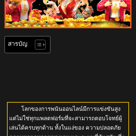
สารบัญ
โลกของการพนันออนไลน์มีการแข่งขันสูง
แต่ไม่ใช่ทุกแพลตฟอร์มที่จะสามารถตอบโจทย์ผู้
เล่นได้ครบทุกด้าน ทั้งในแง่ของ ความปลอดภัย