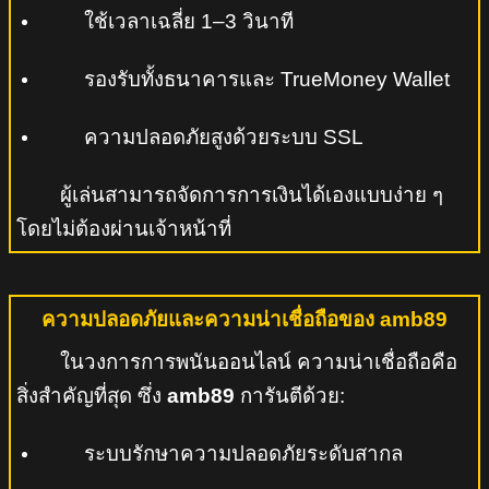
ใช้เวลาเฉลี่ย 1–3 วินาที
รองรับทั้งธนาคารและ TrueMoney Wallet
ความปลอดภัยสูงด้วยระบบ SSL
ผู้เล่นสามารถจัดการการเงินได้เองแบบง่าย ๆ
โดยไม่ต้องผ่านเจ้าหน้าที่
ความปลอดภัยและความน่าเชื่อถือของ amb89
ในวงการการพนันออนไลน์ ความน่าเชื่อถือคือ
สิ่งสำคัญที่สุด ซึ่ง
amb89
การันตีด้วย:
ระบบรักษาความปลอดภัยระดับสากล