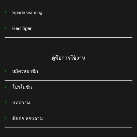
Spade Gaming
Red Tiger
คู่มือการใช้งาน
สมัครสมาชิก
โปรโมชั่น
บทความ
ติดต่อ-สอบถาม