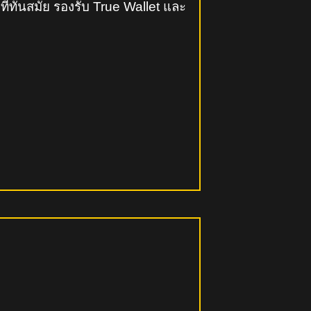
ที่ทันสมัย รองรับ True Wallet และ