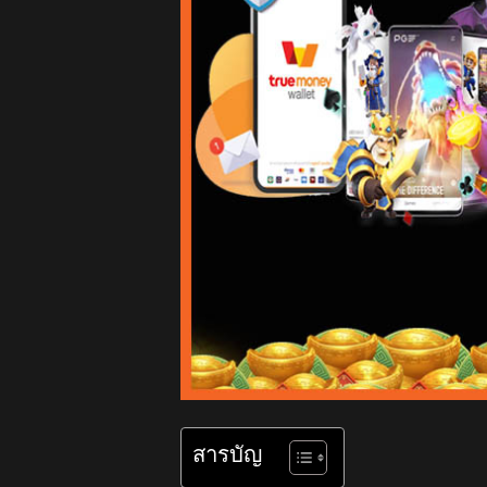
สารบัญ