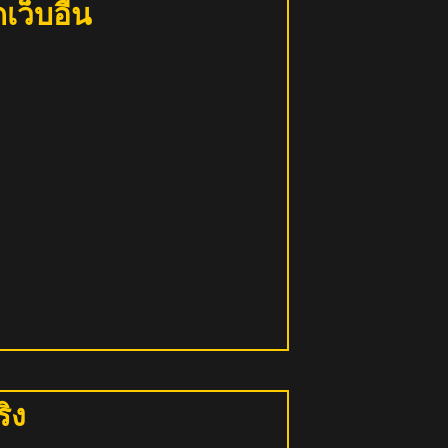
เว็บอื่น
ิง