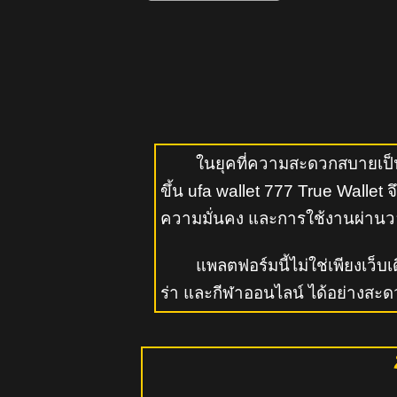
ในยุคที่ความสะดวกสบายเป็นสิ
ขึ้น
ufa wallet 777 True Wallet
จ
ความมั่นคง และการใช้งานผ่านวอเ
แพลตฟอร์มนี้ไม่ใช่เพียงเว็บ
ร่า และกีฬาออนไลน์ ได้อย่างสะดว