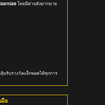
สออกบ่อย
โดยมีค่ายดังมากมาย
ลุ้นรับรางวัลแจ็กพอตได้ทุกการ
มือ