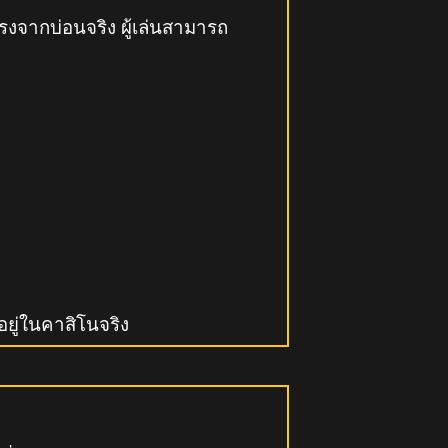
รงจากบ่อนจริง ผู้เล่นสามารถ
ยู่ในคาสิโนจริง