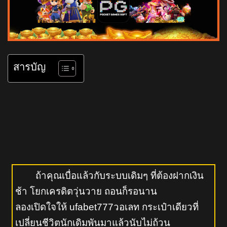
สารบัญ
ถ้าคุณเบื่อแล้วกับระบบเดิมๆ ที่ต้องฝากเงิน
ช้า โยกเครดิตวุ่นวาย ถอนก็รอนาน
ลองเปิดใจให้
ufabet777วอเลท กระเป๋าเดียว
ที่
เปลี่ยนชีวิตนักเดิมพันมาแล้วนับไม่ถ้วน