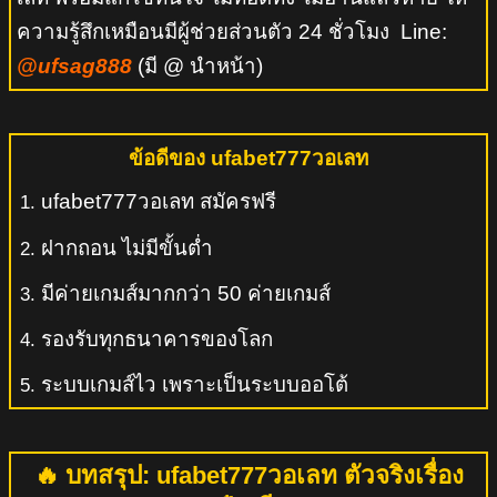
ความรู้สึกเหมือนมีผู้ช่วยส่วนตัว 24 ชั่วโมง Line:
@ufsag888
(มี @ นำหน้า)
ข้อดีของ ufabet777วอเลท
ufabet777วอเลท สมัครฟรี
ฝากถอน ไม่มีขั้นต่ำ
มีค่ายเกมส์มากกว่า 50 ค่ายเกมส์
รองรับทุกธนาคารของโลก
ระบบเกมส์ไว เพราะเป็นระบบออโต้
🔥 บทสรุป: ufabet777วอเลท ตัวจริงเรื่อง