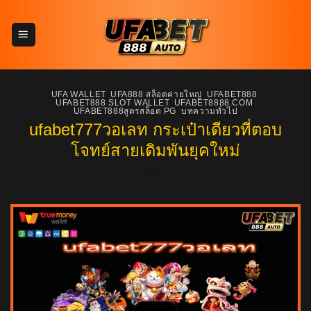
ข้าม
ไป
ยัง
เนื้อหา
UFA WALLET
,
UFA888 สล็อตค่ายใหญ่
,
UFABET888
,
UFABET888 SLOT WALLET
,
UFABET8888.COM
,
UFABET888สูตรสล็อต PG
,
บทความทั่วไป
ufabet777วอเลท กระเป๋าเดียวที่ตอบ
โจทย์สายเดิมพันยุคใหม่