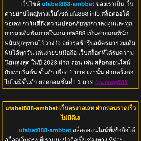
เว็บไซต์
ufabet888-ambbet
ของเราเป็นเว็บ
ค่ายยักษ์ใหญ่ทางเว็บไซต์
ufa888 info สล็อตออโต้
วอเลท
การันตีถึงความปลอดภัยทุกการลงทุนและทุก
การลงเดิมพันภายในเกม ufa888 เป็นค่ายเกมที่นัก
พนันทุกๆท่านไว้วางใจ อย่ารอช้ารีบสมัครมาร่วมเดิม
พันได้ทุกวัน เล่นง่ายบนมือถือ เว็บสล็อตที่ได้รับความ
นิยมสูงสุด ในปี 2023 ฝาก-ถอน เล่น สล็อตออนไลน์
กับเราเริ่มต้น ขั้นต่ำ เพียง 1 บาท เท่านั้น ฝากครั้งต่อ
ไปไม่มีขึ้นต่ำ ยอดถอนขั้นต่ำ 1 บาท
@ufsag888
ufabet888-ambbet เว็บตรงวอเลท ฝากถอนรวดเร็ว
ไม่มีดีเล
ufabet888-ambbet
สล็อตออนไลน์ที่เชื่อถือได้
สล็อตเว็บตรง ที่เราแนะนำถือเป็นช่องทาง ที่ท่าน