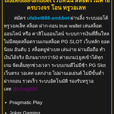
ufabet888-ambbet เว็บพนัน สล็อตรวมค่าย
ครบวงจร โอน ทรูวอเลท
สมัคร
ufabet888-ambbet
ผ่านลิ้ง ระบบออโต้
ทรูวอลเล็ท สล็อต ฝาก-ถอน true wallet เล่นสล็อต
ออนไลน์ หรือ คาสิโนออนไลน์ ระบบการเงินที่ลื่นใหล
ไม่มีสดุดสล็อตรวมเกมสล็อต
PG SLOT เว็บหลัก
ยอด
นิยม อันดับ 1 สล็อตยูฟ่าเบท เล่นง่าย ผ่านมือถือ ทำ
เงินได้จริง มีเกมมากกว่า50 ค่ายเกม1ยูสเข้าได้ทุก
เกม จัดเต็มทุกช่วงเวลา ระบบเกมดีไม่มีช้า
PG Slot
เว็บตรง วอเลท แตกง่าย ไม่ผ่านเอเย่นต์ ไม่มีขั้นต่ำ
ฝากถอน รวดเร็ว ระบบอัตโนมัติ รองรับทรูวอ
เลท
@ufsag888
Pragmatic Play
Joker Gaming