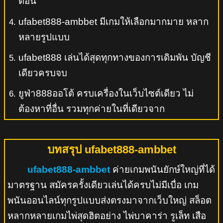
ตอน
ufabet888-ambbet มีเกมให้เลือกมากมาย หลาก
หลายรูปแบบ
ufabet888 เล่นได้สุดทุกทางของการเดิมพัน บัญชี
เดียวครบจบ
ยูฟ่า888ออโต้ ครบเครื่องในเว็บไซต์เดียว ไม่
ต้องหาที่อื่น รวมทุกค่ายในที่เดียวจาก
บทสรุป ufabet888-ambbet
ufabet888-ambbet
ค่ายเกมพนันยักษ์ใหญ่ที่ได้
มาตรฐาน สมัครครั้งเดียวเล่นได้ครบไม่มีเบื่อ เกม
พนันออนไลน์ทุกรูปแบบส่งตรงมาจากเว็บใหญ่ สล็อต
หลากหลายเกมไพ่สุดฮิตอย่าง ไพ่บาคาร่า รูเล็ท เสือ