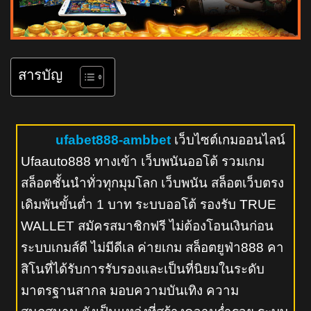
สารบัญ
ufabet888-ambbet
เว็บไซต์เกมออนไลน์
Ufaauto888 ทางเข้า เว็บพนันออโต้
รวมเกม
สล็อตชั้นนำทั่วทุกมุมโลก เว็บพนัน สล็อตเว็บตรง
เดิมพันขั้นต่ำ 1 บาท ระบบออโต้ รองรับ TRUE
WALLET สมัครสมาชิกฟรี ไม่ต้องโอนเงินก่อน
ระบบเกมส์ดี ไม่มีดีเล ค่ายเกม
สล็อตยูฟ่า888
คา
สิโนที่ได้รับการรับรองและเป็นที่นิยมในระดับ
มาตรฐานสากล มอบความบันเทิง ความ