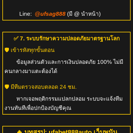
Line:
@ufsag888
(มี @ นำหน้า)
✅ 7. ระบบรักษาความปลอดภัยมาตรฐานโลก
🛡️ เข้ารหัสทุกขั้นตอน
ข้อมูลส่วนตัวและการเงินปลอดภัย 100% ไม่มี
คนกลางมาแตะต้องได้
🛡️ มีทีมตรวจสอบตลอด 24 ชม.
หากเจอพฤติกรรมแปลกปลอม ระบบจะแจ้งทีม
งานทันทีเพื่อปกป้องบัญชีคุณ
🔥 บทสรุป: ufabet888auto เว็บพนัน