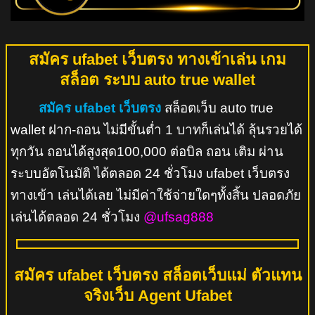
สมัคร ufabet เว็บตรง ทางเข้าเล่น เกม
สล็อต ระบบ auto true wallet
สมัคร ufabet เว็บตรง
สล็อตเว็บ auto true
wallet ฝาก-ถอน ไม่มีขั้นต่ำ 1 บาทก็เล่นได้ ลุ้นรวยได้
ทุกวัน ถอนได้สูงสุด100,000 ต่อบิล ถอน เติม ผ่าน
ระบบอัตโนมัติ ได้ตลอด 24 ชั่วโมง
ufabet เว็บตรง
ทางเข้า
เล่นได้เลย ไม่มีค่าใช้จ่ายใดๆทั้งสิ้น ปลอดภัย
เล่นได้ตลอด 24 ชั่วโมง
@ufsag888
สมัคร ufabet เว็บตรง สล็อตเว็บแม่ ตัวแทน
จริงเว็บ Agent Ufabet