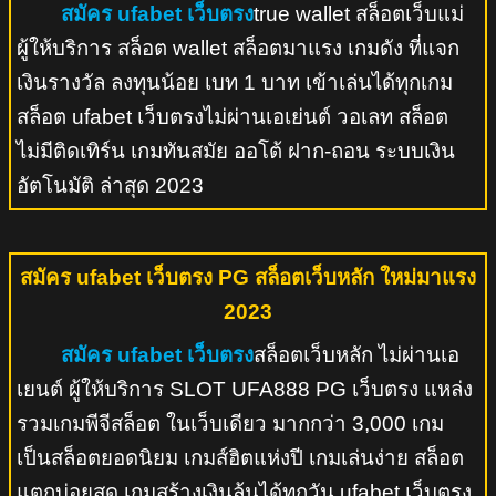
สมัคร ufabet เว็บตรง
true wallet สล็อตเว็บแม่
ผู้ให้บริการ สล็อต wallet สล็อตมาแรง เกมดัง ที่แจก
เงินรางวัล ลงทุนน้อย เบท 1 บาท เข้าเล่นได้ทุกเกม
สล็อต
ufabet เว็บตรงไม่ผ่านเอเย่นต์
วอเลท สล็อต
ไม่มีติดเทิร์น เกมทันสมัย ออโต้ ฝาก-ถอน ระบบเงิน
อัตโนมัติ ล่าสุด 2023
สมัคร ufabet เว็บตรง PG สล็อตเว็บหลัก ใหม่มาแรง
2023
สมัคร ufabet เว็บตรง
สล็อตเว็บหลัก
ไม่ผ่านเอ
เยนต์ ผู้ให้บริการ SLOT UFA888 PG เว็บตรง แหล่ง
รวมเกมพีจีสล็อต ในเว็บเดียว มากกว่า 3,000 เกม
เป็นสล็อตยอดนิยม เกมส์ฮิตแห่งปี เกมเล่นง่าย สล็อต
แตกบ่อยสุด เกมสร้างเงินลุ้นได้ทุกวัน
ufabet เว็บตรง