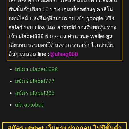
เสีย 5% ทุกยอดเสีย การเล่นเดิมพันกีฬา และเดิม
พันขั้นต่ำเพียง 10 บาท เกมสล็อตต่างๆ คาสิโน
ออนไลน์ และอื่นๆอีกมากมาย เข้า google หรือ
safari ระบบ ios และ android รองรับทุกรุ่น
ทาง
เข้า ufabet888
ฝาก-ถอน ผ่าน true wallet ยูส
เดียวจบ ระบบออโต้ สะดวก รวดเร็ว ไวกว่าเว็บ
อื่นๆแน่นอน line :
@ufsag888
สมัคร ufabet1688
สมัคร ufabet777
สมัคร ufabet365
ufa autobet
สมัคร ufabet เว็บตรง ฝากถอน ไม่มีขั้นต่ำ