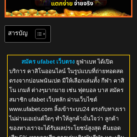
สารบัญ
สมัคร ufabet เว็บตรง
ยูฟ่าเบท ได้เปิด
บริการ คาสิโนออนไลน์ ในรูปแบบที่ถ่ายทอดสด
ตรงจากบ่อนพนันเปต มีให้เลือกเล่นทั้ง กีฬา คาสิ
โน เกมส์ ต่างๆมากมาย เช่น ฟุตบอล บาส สมัคร
สมาชิก
ufabet เว็บหลัก
ผ่านเว็บไซต์
www.ufabet.com ลิ้งเข้าระบบ24
ตรงกับทางเรา
ไม่ผ่านเอเย่นต์ใดๆ ทำให้ลูกค้ามั่นใจว่า ลูกค้า
ของทางเราจะได้รับผลประโยชน์สูงสุด คืนยอด