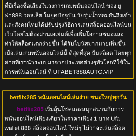
ที่มีเรื่องชื่อเสียงในวงการเกมพนันออนไลน์ ของ
ยู
ฟ่า888 วอลเล็ต
ในยุคปัจจุบัน วัยรุ่นน้ำท่อมยันถึงเช้า
และสังคมไทยได้ปรับปรุงวิธีการเล่นสล็อตออนไลน์บน
เว็บโดยไม่ต้องผ่านเอเย่นต์เพื่อเพิ่มโอกาสชนะและ
ทำให้สล็อตแตกง่ายขึ้น ได้รับโบนัสมากมายเพิ่มขึ้น
เมื่อเล่นเกมพนันออนไลน์นี้ ดีสุดที่สุด ปั่นสล็อต โดยทุก
ค่ายที่เรานำระบบมาจากประเทศต่างๆทั่วโลกที่ใช้ใน
การพนันออนไลน์ ที่ UFABET888AUTO.VIP
betflix285 พนันออนไลน์เล่นง่าย ชนะใหญ่ทุกวัน
betflix285
เริ่มลุ้นโชคและสนุกสนานกับการ
พนันออนไลน์เพียงเดียวในราคาเพียง 1 บาท
Ufa
wallet 888
สล็อตออนไลน์ ใหม่ๆ ไม่ว่าจะเล่นสล็อต