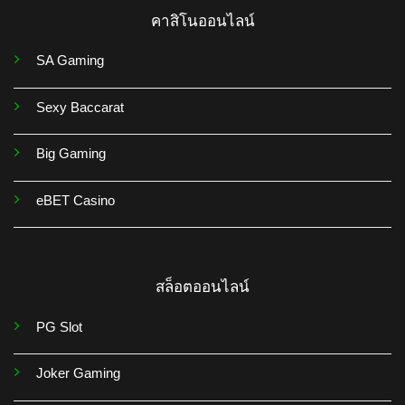
คาสิโนออนไลน์
SA Gaming
Sexy Baccarat
Big Gaming
eBET Casino
สล็อตออนไลน์
PG Slot
Joker Gaming