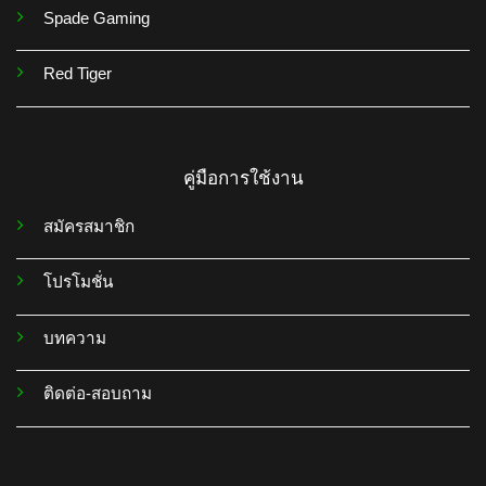
Spade Gaming
Red Tiger
คู่มือการใช้งาน
สมัครสมาชิก
โปรโมชั่น
บทความ
ติดต่อ-สอบถาม