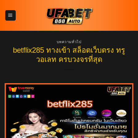
ข้าม
ไป
ยัง
เนื้อหา
บทความทั่วไป
betflix285 ทางเข้า สล็อตเว็บตรง ทรู
วอเลท ครบวงจรที่สุด