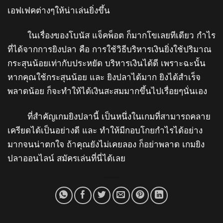
เอฟเฟคต่างๆให้น่าเล่นยิ่งขึ้น
ในเรื่องของโบนัส แจ็คพ็อต ก็มากโขเลยทีเดียว กำไร
ที่ได้จากการยิงปลา คือ การใช้วิธีบริหารเงินยิ่งใช้ปริมาณ
กระสุนน้อยเท่ากับประหยัด บริหารเงินได้ดี เพราะฉะนั้น
หากคุณใช้กระสุนน้อย และ ยิงปลาได้มาก ยิงได้สำเร็จ
พลาดน้อย ก็จะทำให้ได้เงินสะสมมากขึ้นไปเรื่อยๆนั่นเอง
ที่สำคัญเกมยิงปลานี้ เป็นหนึ่งในเกมที่สามารถคลาย
เครียดได้เป็นอย่างดี และ ทำให้มีกอบโกยกำไรได้อย่าง
มากจนน่าตกใจ ถ้าคุณยังไม่เคยลอง ก็อย่าพลาด เกมยิง
ปลาออนไลน์ สมัครเล่นที่นี่ได้เลย