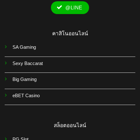
@LINE
คาสิโนออนไลน์
SA Gaming
Sexy Baccarat
Big Gaming
eBET Casino
สล็อตออนไลน์
PG Slot