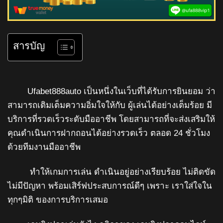
สารบัญ
Ufabet888auto เป็นหนึ่งในเว็บที่ได้รับการยินยอม ว่า
สามารถเติมเต็มความอิ่มใจให้กับ ผู้เล่นได้อย่างเต็มร้อย มี
บริการที่รวดเร็วระดับมืออาชีพ โดยสามารถที่จะส่งเสริมให้
คุณดำเนินการฝากถอนได้อย่างรวดเร็ว ตลอด 24 ชั่วโมง
ด้วยทีมงานมืออาชีพ
ทำให้เกมการเล่น ดำเนินอยู่อย่างเรียบร้อย ไม่ติดขัด
ไม่มีปัญหา พร้อมเสิร์ฟประสบการณ์ดีๆ เพราะ เราใส่ใจใน
ทุกๆมิติ ของการบริการเสมอ