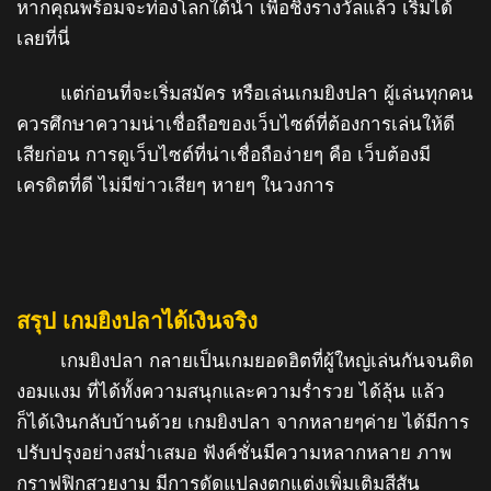
หากคุณพร้อมจะท่องโลกใต้น้ำ เพื่อชิงรางวัลแล้ว เริ่มได้
เลยที่นี่
แต่ก่อนที่จะเริ่มสมัคร หรือเล่นเกมยิงปลา ผู้เล่นทุกคน
ควรศึกษาความน่าเชื่อถือของเว็บไซต์ที่ต้องการเล่นให้ดี
เสียก่อน การดูเว็บไซต์ที่น่าเชื่อถือง่ายๆ คือ เว็บต้องมี
เครดิตที่ดี ไม่มีข่าวเสียๆ หายๆ ในวงการ
สรุป เกมยิงปลาได้เงินจริง
เกมยิงปลา กลายเป็นเกมยอดฮิตที่ผู้ใหญ่เล่นกันจนติด
งอมแงม ที่ได้ทั้งความสนุกและความร่ำรวย ได้ลุ้น แล้ว
ก็ได้เงินกลับบ้านด้วย เกมยิงปลา จากหลายๆค่าย ได้มีการ
ปรับปรุงอย่างสม่ำเสมอ ฟังค์ชั่นมีความหลากหลาย ภาพ
กราฟฟิกสวยงาม มีการดัดแปลงตกแต่งเพิ่มเติมสีสัน