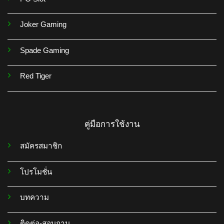
Joker Gaming
Spade Gaming
Red Tiger
คู่มือการใช้งาน
สมัครสมาชิก
โปรโมชั่น
บทความ
ติดต่อ-สอบถาม