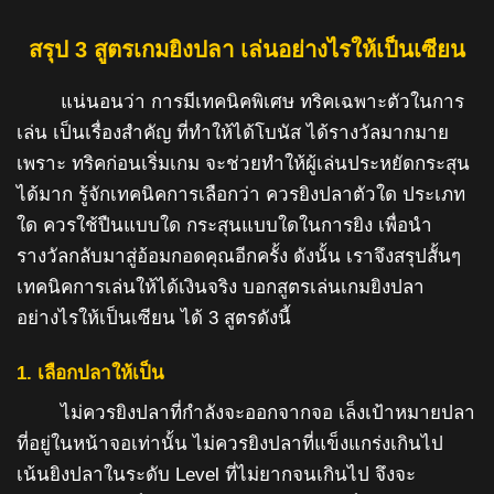
สรุป 3 สูตรเกมยิงปลา เล่นอย่างไรให้เป็นเซียน
แน่นอนว่า การมีเทคนิคพิเศษ ทริคเฉพาะตัวในการ
เล่น เป็นเรื่องสำคัญ ที่ทำให้ได้โบนัส ได้รางวัลมากมาย
เพราะ ทริคก่อนเริ่มเกม จะช่วยทำให้ผู้เล่นประหยัดกระสุน
ได้มาก รู้จักเทคนิคการเลือกว่า ควรยิงปลาตัวใด ประเภท
ใด ควรใช้ปืนแบบใด กระสุนแบบใดในการยิง เพื่อนำ
รางวัลกลับมาสู่อ้อมกอดคุณอีกครั้ง ดังนั้น เราจึงสรุปสั้นๆ
เทคนิคการเล่นให้ได้เงินจริง บอกสูตรเล่นเกมยิงปลา
อย่างไรให้เป็นเซียน ได้ 3 สูตรดังนี้
1. เลือกปลาให้เป็น
ไม่ควรยิงปลาที่กำลังจะออกจากจอ เล็งเป้าหมายปลา
ที่อยู่ในหน้าจอเท่านั้น ไม่ควรยิงปลาที่แข็งแกร่งเกินไป
เน้นยิงปลาในระดับ Level ที่ไม่ยากจนเกินไป จึงจะ