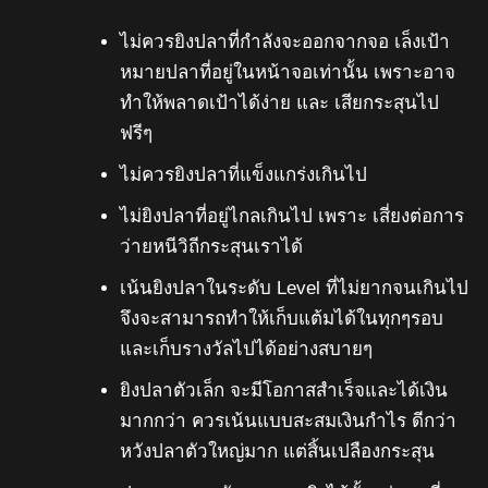
ไม่ควรยิงปลาที่กำลังจะออกจากจอ เล็งเป้า
หมายปลาที่อยู่ในหน้าจอเท่านั้น เพราะอาจ
ทำให้พลาดเป้าได้ง่าย และ เสียกระสุนไป
ฟรีๆ
ไม่ควรยิงปลาที่แข็งแกร่งเกินไป
ไม่ยิงปลาที่อยู่ไกลเกินไป เพราะ เสี่ยงต่อการ
ว่ายหนีวิถีกระสุนเราได้
เน้นยิงปลาในระดับ Level ที่ไม่ยากจนเกินไป
จึงจะสามารถทำให้เก็บแต้มได้ในทุกๆรอบ
และเก็บรางวัลไปได้อย่างสบายๆ
ยิงปลาตัวเล็ก จะมีโอกาสสำเร็จและได้เงิน
มากกว่า ควรเน้นแบบสะสมเงินกำไร ดีกว่า
หวังปลาตัวใหญ่มาก แต่สิ้นเปลืองกระสุน