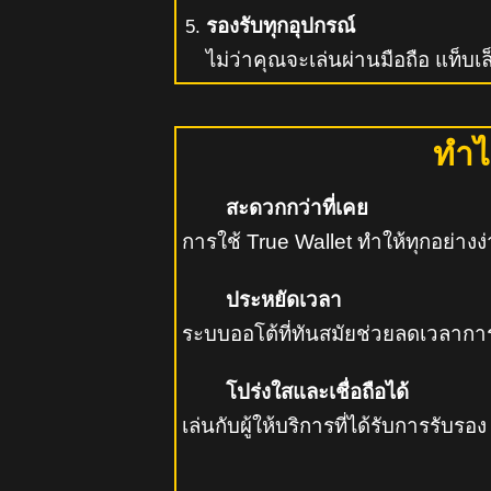
รองรับทุกอุปกรณ์
ไม่ว่าคุณจะเล่นผ่านมือถือ แท็บ
ทำไ
สะดวกกว่าที่เคย
การใช้ True Wallet ทำให้ทุกอย่างง่
ประหยัดเวลา
ระบบออโต้ที่ทันสมัยช่วยลดเวลากา
โปร่งใสและเชื่อถือได้
เล่นกับผู้ให้บริการที่ได้รับการรับรอ