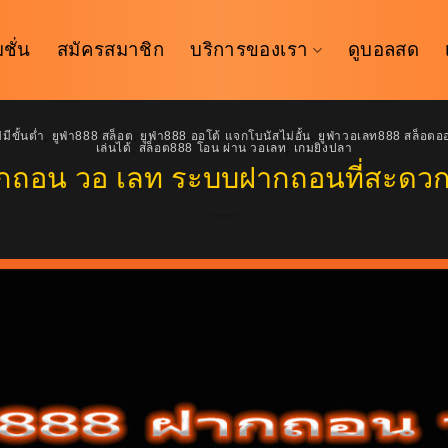
ชั่น
สมัครสมาชิก
บริการของเรา
ดูบอลสด
มีขั้นต่ำ
,
ยูฟ่า888 สล็อต
,
ยูฟ่า888 ออโต้ แจกโบนัสไม่อั้น
,
ยูฟ่าวอเลท888 สล็อตอ
เล่นได้
,
สล็อต888 โอน ผ่าน วอเลท
,
เกมยิงปลา
กถอน วอ เลท ระบบฝากถอนที่สะดวก