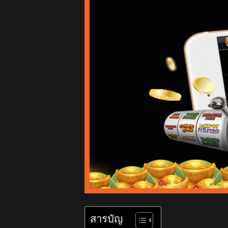
สารบัญ