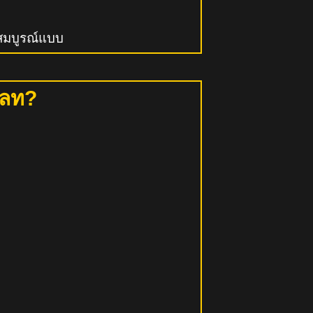
งสมบูรณ์แบบ
เลท?