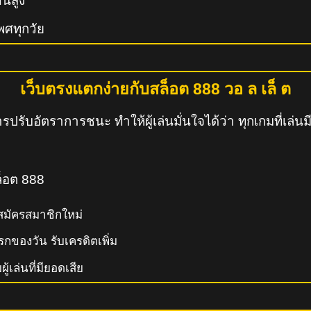
้นสูง
พศทุกวัย
เว็บตรงแตกง่ายกับสล็อต 888 วอ ล เล็ ต
การปรับอัตราการชนะ ทำให้ผู้เล่นมั่นใจได้ว่า ทุกเกมที่เล่
็อต 888
่อสมัครสมาชิกใหม่
งแรกของวัน รับเครดิตเพิ่ม
ผู้เล่นที่มียอดเสีย