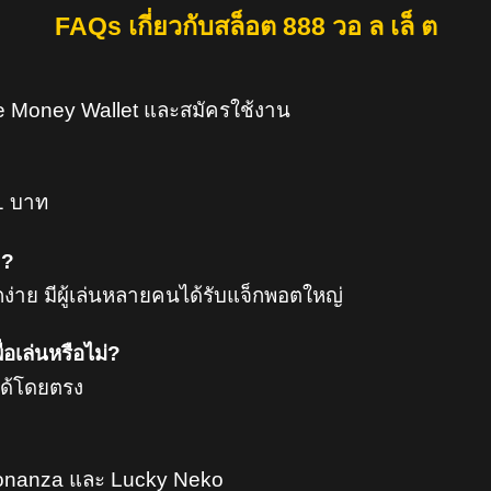
FAQs เกี่ยวกับสล็อต 888 วอ ล เล็ ต
e Money Wallet และสมัครใช้งาน
 1 บาท
า?
กง่าย มีผู้เล่นหลายคนได้รับแจ็กพอตใหญ่
อเล่นหรือไม่?
ได้โดยตรง
Bonanza และ Lucky Neko