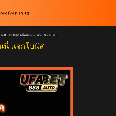
เทคนิคพารวย
FABET888สูตรสล็อต PG
,
ทางเข้า UFABET
,
นนี่ เเจกโบนัส