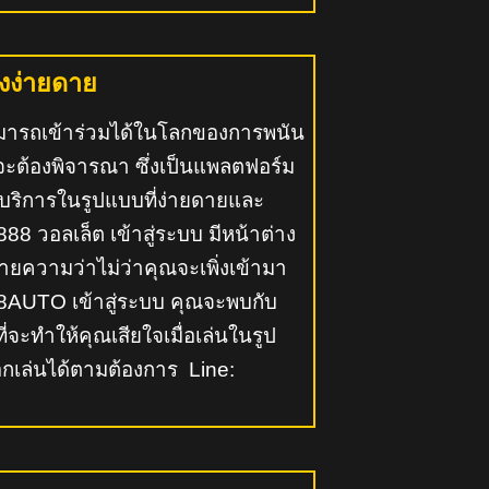
างง่ายดาย
คนสามารถเข้าร่วมได้ในโลกของการพนัน
จะต้องพิจารณา ซึ่งเป็นแพลตฟอร์ม
้บริการในรูปแบบที่ง่ายดายและ
า888 วอลเล็ต
เข้าสู่ระบบ มีหน้าต่าง
ยความว่าไม่ว่าคุณจะเพิ่งเข้ามา
UTO เข้าสู่ระบบ
คุณจะพบกับ
่จะทำให้คุณเสียใจเมื่อเล่นในรูป
ือกเล่นได้ตามต้องการ Line: