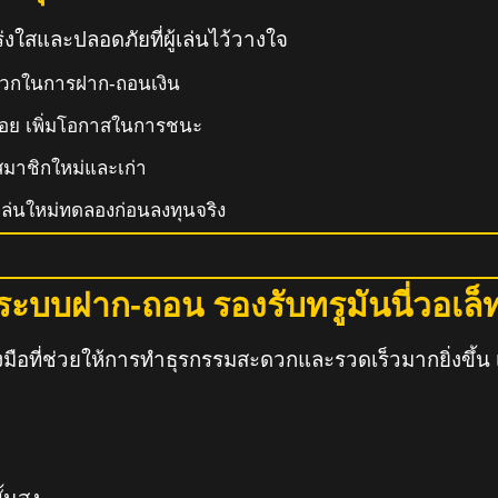
งใสและปลอดภัยที่ผู้เล่นไว้วางใจ
ะดวกในการฝาก-ถอนเงิน
่อย เพิ่มโอกาสในการชนะ
้งสมาชิกใหม่และเก่า
้เล่นใหม่ทดลองก่อนลงทุนจริง
ระบบฝาก-ถอน รองรับทรูมันนี่วอเล็
มือที่ช่วยให้การทำธุรกรรมสะดวกและรวดเร็วมากยิ่งขึ้น เพี