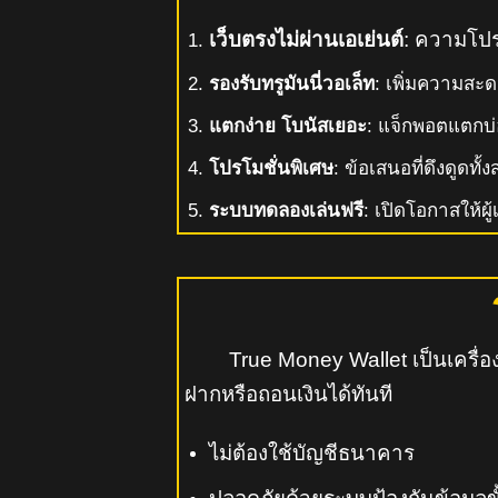
เว็บตรงไม่ผ่านเอเย่นต์
: ความโปร่
รองรับทรูมันนี่วอเล็ท
: เพิ่มความส
แตกง่าย โบนัสเยอะ
: แจ็กพอตแตกบ
โปรโมชั่นพิเศษ
: ข้อเสนอที่ดึงดูดทั
ระบบทดลองเล่นฟรี
: เปิดโอกาสให้ผู
True Money Wallet เป็นเครื่อง
ฝากหรือถอนเงินได้ทันที
ไม่ต้องใช้บัญชีธนาคาร