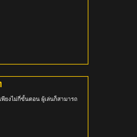
ท
ยงไม่กี่ขั้นตอน ผู้เล่นก็สามารถ