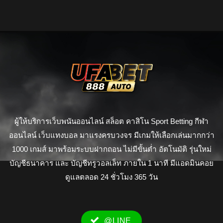
ผู้ให้บริการเว็บพนันออนไลน์ สล็อต คาสิโน Sport Betting กีฬา
ออนไลน์ เว็บแทงบอล มาแรงครบวงจร มีเกมให้เลือกเล่นมากกว่า
1000 เกมส์ มาพร้อมระบบฝากถอน ไม่มีขั้นต่ำ อัตโนมัติ รุ่นใหม่
บัญชีธนาคาร และ บัญชีทรูวอลเล็ท ภายใน 1 นาที มีแอดมินคอย
ดูแลตลอด 24 ชั่วโมง 365 วัน
@LINE