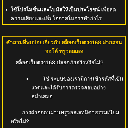
ใช้โปรโมชั่นและโบนัสให้เป็นประโยชน์
เพื่อลด
ความเสี่ยงและเพิ่มโอกาสในการทำกำไร
คำถามที่พบบ่อยเกี่ยวกับ สล็อตเว็บตรง168 ฝากถอน
ออโต้ ทรูวอลเลท
สล็อตเว็บตรง168 ปลอดภัยจริงหรือไม่?
ใช่ ระบบของเรามีการเข้ารหัสที่เข้ม
งวดและได้รับการตรวจสอบอย่าง
สม่ำเสมอ
การฝากถอนผ่านทรูวอลเลทมีค่าธรรมเนียม
หรือไม่?