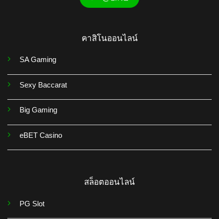
คาสิโนออนไลน์
SA Gaming
Sexy Baccarat
Big Gaming
eBET Casino
สล็อตออนไลน์
PG Slot