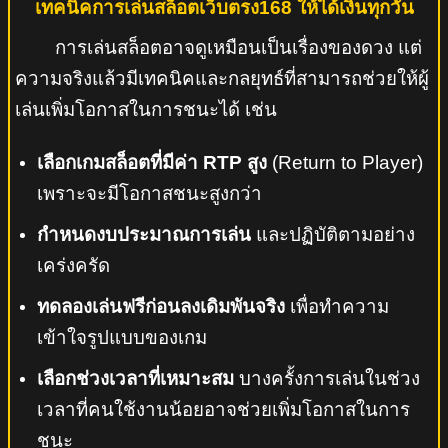
เทคนิคการเล่นสล็อตเว็บตรง168 ให้ได้เงินทุกวัน
การเล่นสล็อตอาจดูเหมือนเป็นเรื่องของดวง แต่
ความจริงแล้วมีเทคนิคและกลยุทธ์ที่สามารถช่วยให้ผู้
เล่นเพิ่มโอกาสในการชนะได้ เช่น
เลือกเกมสล็อตที่มีค่า RTP สูง
(Return to Player)
เพราะจะมีโอกาสชนะสูงกว่า
กำหนดงบประมาณการเล่น
และปฏิบัติตามอย่าง
เคร่งครัด
ทดลองเล่นฟรีก่อนลงเดิมพันจริง
เพื่อทำความ
เข้าใจรูปแบบของเกม
เลือกช่วงเวลาที่เหมาะสม
บางครั้งการเล่นในช่วง
เวลาที่คนใช้งานน้อยอาจช่วยเพิ่มโอกาสในการ
ชนะ