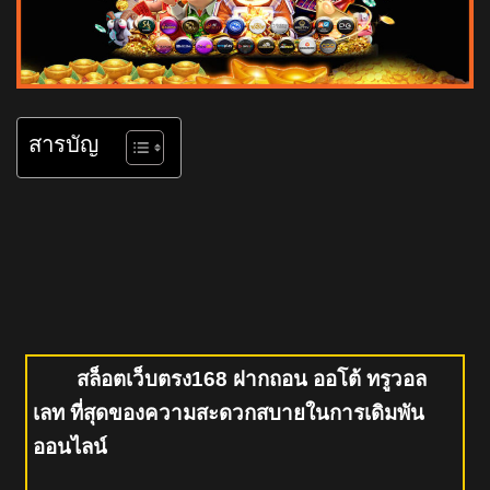
สารบัญ
สล็อตเว็บตรง168 ฝากถอน ออโต้ ทรูวอล
เลท ที่สุดของความสะดวกสบายในการเดิมพัน
ออนไลน์