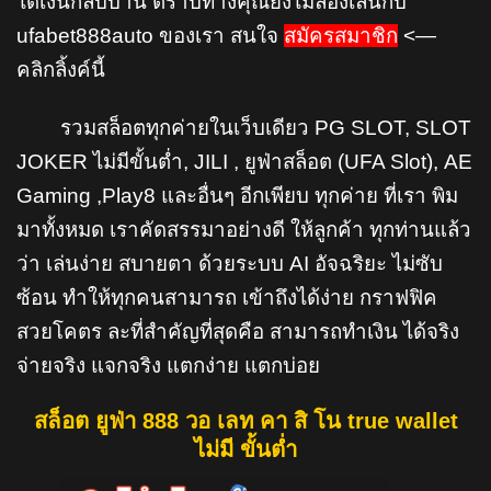
ได้เงินกลับบ้าน ตราบทางคุณยังไม่ลองเล่นกับ
ufabet888auto ของเรา สนใจ
สมัครสมาชิก
<—
คลิกลิ้งค์นี้
รวมสล็อตทุกค่ายในเว็บเดียว PG SLOT
, SLOT
JOKER ไม่มีขั้นต่ำ, JILI , ยูฟ่าสล็อต (UFA Slot), AE
Gaming ,Play8
และอื่นๆ อีกเพียบ ทุกค่าย ที่เรา พิม
มาทั้งหมด เราคัดสรรมาอย่างดี ให้ลูกค้า ทุกท่านแล้ว
ว่า เล่นง่าย สบายตา ด้วยระบบ AI อัจฉริยะ ไม่ซับ
ซ้อน ทำให้ทุกคนสามารถ เข้าถึงได้ง่าย กราฟฟิค
สวยโคตร ละที่สำคัญที่สุดคือ สามารถทำเงิน ได้จริง
จ่ายจริง แจกจริง แตกง่าย แตกบ่อย
สล็อต ยูฟ่า 888 วอ เลท คา สิ โน true wallet
ไม่มี ขั้นต่ำ