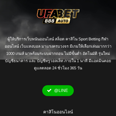
ผู้ให้บริการเว็บพนันออนไลน์ สล็อต คาสิโน Sport Betting กีฬา
ออนไลน์ เว็บแทงบอล มาแรงครบวงจร มีเกมให้เลือกเล่นมากกว่า
1000 เกมส์ มาพร้อมระบบฝากถอน ไม่มีขั้นต่ำ อัตโนมัติ รุ่นใหม่
บัญชีธนาคาร และ บัญชีทรูวอลเล็ท ภายใน 1 นาที มีแอดมินคอย
ดูแลตลอด 24 ชั่วโมง 365 วัน
@LINE
คาสิโนออนไลน์