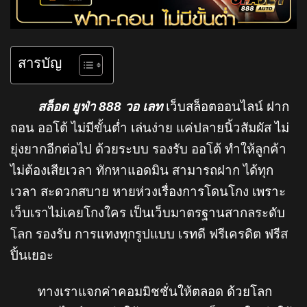
สารบัญ
สล็อต ยูฟ่า 888 วอ เลท
เว็บสล็อตออนไลน์ ฝาก
ถอน ออโต้ ไม่มีขั้นต่ำ เล่นง่าย แค่ปลายนิ้วสัมผัส ไม่
ยุ่งยากอีกต่อไป ด้วยระบบ รองรับ ออโต้ ทำให้ลูกค้า
ไม่ต้องเสียเวลา ทักหาแอดมิน สามารถฝาก ได้ทุก
เวลา สะดวกสบาย หายห่วงเรื่องการโดนโกง เพราะ
เว็บเราไม่เคยโกงใคร เป็นเว็บมาตรฐานสากลระดับ
โลก รองรับ การแทงทุกรูปแบบ เรทดี ฟรีเครดิต ฟรีส
ปิ้นเยอะ
ทางเราแจกค่าคอมมิชชั่นให้ตลอด ด้วยโลก