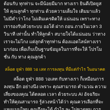
ต้อนรับ ทุกท่าน จะมีน้อยมีมาก ทางเรา ยินดีเปิดยูส
ให้ คุณลูกค้า ทุกท่าน ด้วยความเต็มใจ เติมมาแล้ว
ไม่มีคำว่าโกง ไม่เติมเครดิตให้ แน่นอน เพราะทาง
เรารองรับด้วยระบบ ออโต้ ฝาก ถอน ภายในเวลา 3
วินาที เท่านั้น ทำให้ลูกค้า สบายใจได้แน่นอน ว่าทาง
เราจะไม่โกง แต่ลูกค้าทุกท่าน ต้องแอดไลน์ทางเรา
มาก่อน เพื่อเก็บเป็นฐานข้อมูลในการที่จะให้ โปรโม
ชั่น กับ ทาง คุณลูกค้า
สล็อต ยูฟ่า 888 วอ เลท การลงทุน ที่มีแต่กำไร ในอนาคต
สล็อต ยูฟ่า 888 วอเลท กับทางเรา ก็เหมือนการ
ลงทุน อีก อย่างนึง เพราะ คุณสามารถ คำนวณ ความ
เสี่ยงของคุณ ได้ตลอด เวลา ด้วยระบบ AI อัจฉริยะ
ทำให้คุณสามารถ รู้ล่วงหน้าได้ว่า คุณควรเลือกที่จะ
แทงแบบไหน คุณถึงจะได้ กำไร ละ ไม่ขาดทุน การ