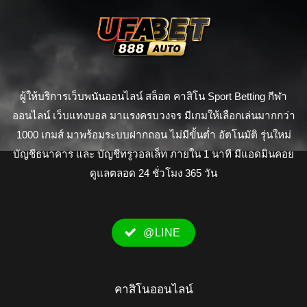
ผู้ให้บริการเว็บพนันออนไลน์ สล็อต คาสิโน Sport Betting กีฬา
ออนไลน์ เว็บแทงบอล มาแรงครบวงจร มีเกมให้เลือกเล่นมากกว่า
1000 เกมส์ มาพร้อมระบบฝากถอน ไม่มีขั้นต่ำ อัตโนมัติ รุ่นใหม่
บัญชีธนาคาร และ บัญชีทรูวอลเล็ท ภายใน 1 นาที มีแอดมินคอย
ดูแลตลอด 24 ชั่วโมง 365 วัน
@LINE
คาสิโนออนไลน์