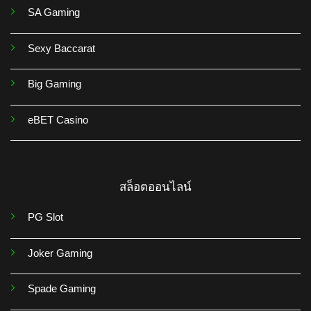
SA Gaming
Sexy Baccarat
Big Gaming
eBET Casino
สล็อตออนไลน์
PG Slot
Joker Gaming
Spade Gaming