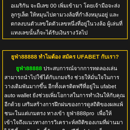
อเมริกัน จะมีเลข 00 เพิ่มเข้ามา โดยเจ้ามือจะส่ง
ลูกรูเล็ต ให้หมุนไปตามวงล้อที่กำลังหมุนอยู่ และ
ตกลงบนตัวเลขใดตัวเลขหนึ่งที่อยู่ในวงล้อ ผู้เล่นที่
แทงเลขนั้นก็จะได้รับเงินรางวัลไป
ยูฟ่า88888 ทำไมต้อง สมัคร UFABET กับเรา?
ยูฟ่า88888
ประสบการณ์จากการทดลองเล่น
สามารถนำไปใช้ได้กับเกมจริง ช่วยให้มั่นใจในการ
วางเดิมพันมากขึ้น อีกทั้งเครดิตฟรีที่อยู่ใน ufabet
auto wallet ยังช่วยเพิ่มโอกาสในการทำเงินให้กับคุณ
อีกด้วย เสริมสร้างการฝึกฝนของการดูสถิติของผลแพ้
ชนะในแต่เกมตรง ทางเข้า
ยูฟ่า888pro
เพื่อให้
เข้าใจถึงแนวทางการวิเคราะห์สถิติของเกมที่ผ่านมา