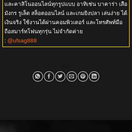
และคาสิโนออนไลน์ทุกรูปแบบ อาทิเช่น บาคาร่า เสือ
มังกร รูเล็ต สล็อตออนไลน์ และเกมยิงปลา เล่นง่าย ได้
เงินจริง ใช้งานได้ผ่านคอมพิวเตอร์ และโทรศัพท์มือ
ถือสมาร์ทโฟนทุกรุ่น ไม่จำกัดค่าย
:
@ufsag888