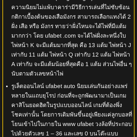
ความนิยมไม่แพ้บาคาร่ามีวิธีการเล่นที่ไม่ซับซ้อน
กติกาเบื้องต้นของเสือมังกร สามารถเลือกแทงได้ 2
ฝั่ง เสือ หรือ มังกร ทายว่าฝั่งไหนจะได้ไพ่ที่มีแต้ม
มากกว่า โดย ufabet .com จะได้ไพ่ฝั่งละหนึ่งใบ
ไพ่หน้า K จะมีแต้มมากที่สุด คือ 13 แต้ม ไพ่หน้า J
เท่ากับ 11 แต้ม ไพ่หน้า Q เท่ากับ 12 แต้ม ไพ่หน้า
A เท่ากับ จะมีแต้มน้อยที่สุดคือ 1 แต้ม ส่วนไพ่อื่น ๆ
นับตามตัวเลขหน้าไพ่
รูเล็ตออนไลน์ ufabet auto นิยมเล่นกันอย่างแพร่
หลายในแถบยุโรป ก่อนที่จะถูกพัฒนามาเป็นเกม
คาสิโนยอดฮิตในรูปแบบออนไลน์ เกมที่ต้องพึ่ง
โชคเท่านั้น โดยการเดิมพันขึ้นอยู่เพียงแค่ลูกบอลที่
โยนเข้าไปในภายใน www ufabet วงล้อที่ประกอบ
ไปด้วยตัวเลข 1 – 36 และเลข 0 บนโต๊ะแบบ