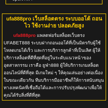
ufa888pro เว็บสล็อตตรง ระบบออโต้ ถอน
ไว ใช้งานง่าย ปลอดภัยสูง
ufa888pro
แพลตฟอร์มสล็อตเว็บตรง
UFABET888
ระบบฝากถอนออโต้ที่เป็นมิตรกับผู้ใช้
โหลดเกมได้เร็ว และการบริการลูกค้าที่เป็นเลิศ ผู้ให้
บริการสล็อตที่ดีที่สุดที่อยู่ในระดับแนวหน้าของ
อุตสาหกรรม เราคือ
ยูฟ่า888
ผู้ให้บริการเกมสล็อต
ออนไลน์ที่ดีที่สุด มีเกมใหม่ ๆ ให้คุณเล่นอย่างต่อเนื่อง
ในขณะเดียวกัน ทีมบริการมืออาชีพก็ให้การสนับสนุน
ทางเทคนิคที่เชื่อถือได้และการปรับปรุงพัฒนาเพื่อให้
คุณได้รับสิ่งที่ดีที่สุด