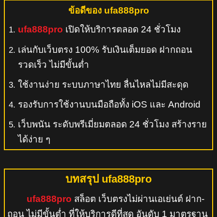
ข้อดีของ ufa888pro
ufa888pro
เปิดให้บริการตลอด 24 ชั่วโมง
เล่นกับเว็บตรง 100% รับเงินเต็มยอด ฝากถอน
รวดเร็ว ไม่มีขั้นต่ำ
ใช้งานง่าย ระบบภาษาไทย ลื่นไหลไม่มีสะดุด
รองรับการใช้งานบนมือถือทั้ง iOS และ Android
เว็บพนัน ระดับพรีเมี่ยมตลอด 24 ชั่วโมง สร้างราย
ได้ง่าย ๆ
บทสรุป ufa888pro
ufa888pro
สล็อต เว็บตรงไม่ผ่านเอเย่นต์ ฝาก-
ถอน ไม่มีขั้นต่ำ ที่ให้บริการดีที่สุด อันดับ 1 มาตรฐาน