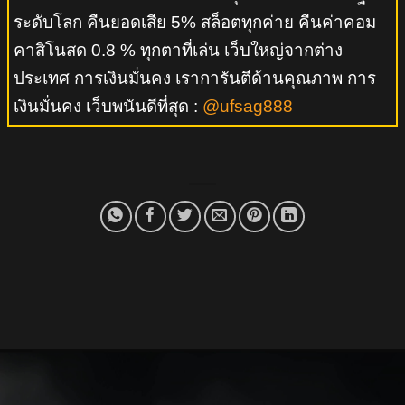
ระดับโลก คืนยอดเสีย 5% สล็อตทุกค่าย คืนค่าคอม
คาสิโนสด 0.8 % ทุกตาที่เล่น เว็บใหญ่จากต่าง
ประเทศ การเงินมั่นคง เราการันตีด้านคุณภาพ การ
เงินมั่นคง เว็บพนันดีที่สุด :
@ufsag888