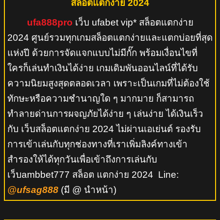
สล็อตแตกง่าย 2024
ufa888pro
เว็บ ufabet vip* สล็อตแตกง่าย
2024 ศูนย์รวมทุกเกมสล็อตแตกง่ายและแตกบ่อยที่สุด
แห่งปี ด้วยการจัดแจกแบบไม่มีกั๊ก พร้อมเงื่อนไขที่
ใครก็เล่นทำเงินได้ง่าย เกมเดิมพันออนไลน์ที่ได้รับ
ความนิยมสูงสุดตลอดเวลา เพราะเป็นเกมที่ไม่ต้องใช้
ทักษะหรือความชำนาญใด ๆ มากมาย ก็สามารถ
ทำลายด่านการผจญภัยได้ง่าย ๆ เล่นง่าย ได้เงินเร็ว
กับ เว็บสล็อตแตกง่าย 2024 ไม่ผ่านเอเย่นต์ รองรับ
การเข้าเล่นกับทุกช่องทางที่เราเพิ่มลิงค์ทางเข้า
สำรองให้ได้ทุกวันเพื่อเข้าถึงการเล่นกับ
เว็บ
ambbet777
สล็อต แตกง่าย 2024 Line:
@ufsag888
(มี @ นำหน้า)