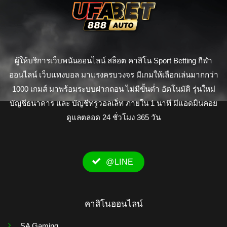
ผู้ให้บริการเว็บพนันออนไลน์ สล็อต คาสิโน Sport Betting กีฬา
ออนไลน์ เว็บแทงบอล มาแรงครบวงจร มีเกมให้เลือกเล่นมากกว่า
1000 เกมส์ มาพร้อมระบบฝากถอน ไม่มีขั้นต่ำ อัตโนมัติ รุ่นใหม่
บัญชีธนาคาร และ บัญชีทรูวอลเล็ท ภายใน 1 นาที มีแอดมินคอย
ดูแลตลอด 24 ชั่วโมง 365 วัน
@LINE
คาสิโนออนไลน์
SA Gaming