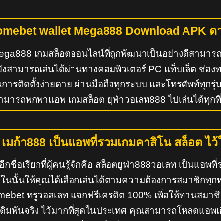
tomebet wallet Mega888 Download APK ดา
ga888 เกมสล็อตออนไลน์ที่ถูกพัฒนาเป็นอย่างดีสามารถเล
้งยังสามารถเล่นได้ผ่านทางคอมพิวเตอร์ PC แท็บเล็ต ช่
นการติดตั้งง่ายดาย ผ่านมือถือทุกระบบ และโทรศัพท์ทุกรุ่
คุณสามารถพกพาแอพ เกมสล็อต
ยูฟ่าวอเลท888
ไปเล่นได้ทุกที
 เมก้า888 เป็นแอพที่รวมเกมคาสิโน สล็อต ไว
อีกชื่อเรียกที่ผู้คนรู้จักคือ
สล็อตยูฟ่า888วอเลท
เป็นแอพที่
ไว้ในนั้นให้คุณได้เลือกเล่นได้ตามความต้องการสมาชิกทุ
mebet ทรูวอลเลท
แจกฟรีเครดิต 100% เพิ่อให้ท่านสมาชิกแ
ี่จะเดิมพันจริง ไว้มากที่สุดในประเทศ คุณสามารถโหลดแอ