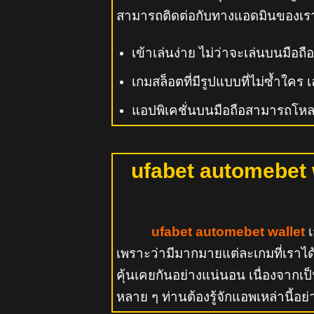
สามารถติดต่อกับทางแอดมินของเรา
เข้าเล่นง่าย ไม่ว่าจะเล่นบนมือถ
เกมสล็อตที่มีรูปแบบที่ไม่ซ้ำใค
แอปพิเคชั่นบนมือถือสามารถโห
ufabet automebet w
ufabet automebet wallet
เ
เพราะว่ามีมากมายแต่ละเกมที่เราได้ค
คุ้นเคยกันอย่างแน่นอน เนื่องจาก
หลาย ๆ ท่านต้องรู้จักแอพเหล่านี้อย