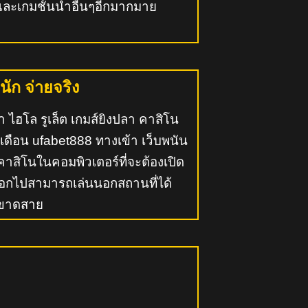
ร์ และเกมชั้นนำอื่นๆอีกมากมาย
ัก จ่ายจริง
า ไฮโล รูเล็ต เกมส์ยิงปลา คาสิโน
กเดือน
ufabet888 ทางเข้า เว็บพนัน
คาสิโนในคอมพิวเตอร์ที่จะต้องเปิด
ันออกไปสามารถเล่นนอกสถานที่ได้
่ขาดสาย