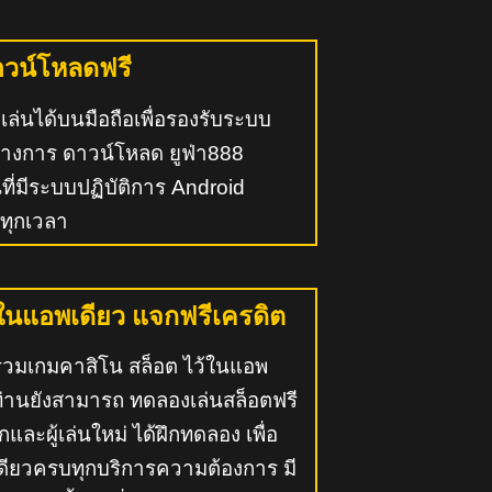
วน์โหลดฟรี
่นได้บนมือถือเพื่อรองรับระบบ
องทางการ ดาวน์โหลด
ยูฟ่า888
นที่มีระบบปฏิบัติการ Android
่ทุกเวลา
้ในแอพเดียว แจกฟรีเครดิต
รวมเกมคาสิโน สล็อต ไว้ในแอพ
กท่านยังสามารถ ทดลองเล่นสล็อตฟรี
ละผู้เล่นใหม่ ได้ฝึกทดลอง เพื่อ
พเดียวครบทุกบริการความต้องการ มี