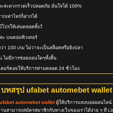
ะสะดวกรวดเร็วปลอดภัย มั่นใจได้ 100%
ากเท่าไหร่ก็ฝากได้
โปรให้เล่นตลอดทั้งวั
 และ บนคอมพิวเตอร์
กว่า 100 เกม ไม่ว่าจะเป็นสล็อตหรือยิงปลา
 ไม่มีการซอยถอนใดๆทั้งสิ้น
ตอร์คอยให้บริการท่านตลอด 24 ชั่วโมง
บทสรุป ufabet automebet wallet
ufabet automebet wallet
ผู้ให้บริการแทงบอลออนไลน์
านสามารถสมัครสมาชิกกับทางเว็บของเราได้ง่าย ๆ ที่ L