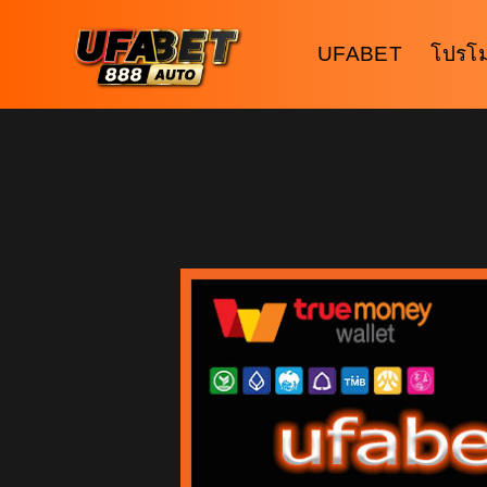
ข้าม
ไป
UFABET
โปรโม
ยัง
เนื้อหา