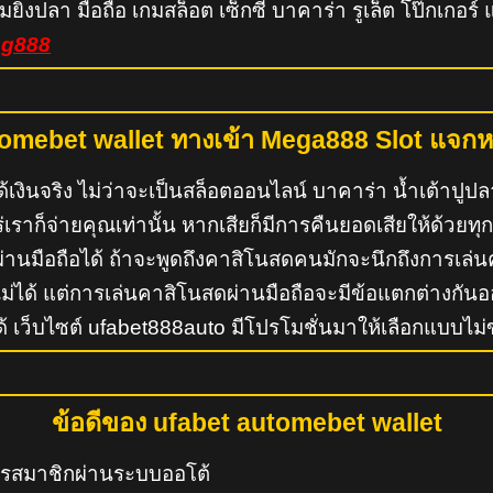
เกมยิงปลา มือถือ เกมสล็อต เซ็กซี่ บาคาร่า รูเล็ต โป๊กเกอ
g888
omebet wallet ทางเข้า Mega888 Slot แจกหน
้เงินจริง ไม่ว่าจะเป็นสล็อตออนไลน์ บาคาร่า น้ำเต้าปูปล
ร่เราก็จ่ายคุณเท่านั้น หากเสียก็มีการคืนยอดเสียให้ด้วยทุ
านมือถือได้ ถ้าจะพูดถึงคาสิโนสดคนมักจะนึกถึงการเล่น
หนไม่ได้ แต่การเล่นคาสิโนสดผ่านมือถือจะมีข้อแตกต่างก
้ เว็บไซต์
ufabet888auto
มีโปรโมชั่นมาให้เลือกแบบไม
ข้อดีของ ufabet automebet wallet
รสมาชิกผ่านระบบออโต้