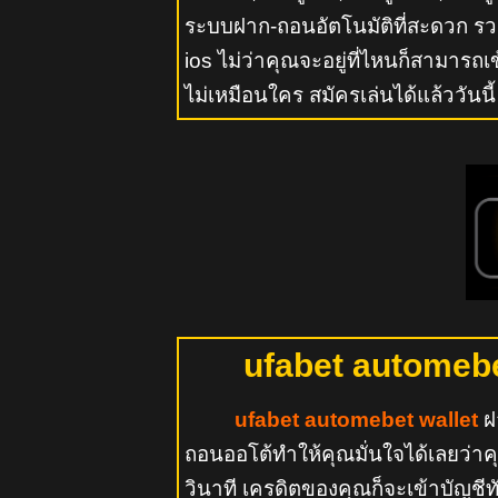
ระบบฝาก-ถอนอัตโนมัติที่สะดวก รว
ios ไม่ว่าคุณจะอยู่ที่ไหนก็สามาร
ไม่เหมือนใคร สมัครเล่นได้แล้ววันนี้
ufabet automeb
ufabet automebet wallet
ฝา
ถอนออโต้ทำให้คุณมั่นใจได้เลยว่า
วินาที เครดิตของคุณก็จะเข้าบัญชีท