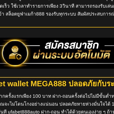
ดเร็ว ใช้เวลาทำรายการเพียง 3วินาที สามารถรองรับเล่น
ถเข้า สล็อตยูฟ่าเมก้า888 รองรับทุกระบบ สัมผัสประสบกา
et wallet MEGA888 ปลอดภัยกับร
กครั้งแรกเพียง 100 บาท ฝาก-ถอนครั้งต่อไปไม่มีขั้นต่ำ
คุณจะไม่โดนโกงอย่างแน่นอน ปลอดภัยหายห่วงมั่นใจได้
ันที
ufabet888auto
ฝาก-ถอน ทำได้ด้วยตนเองง่าย ๆ ถ้