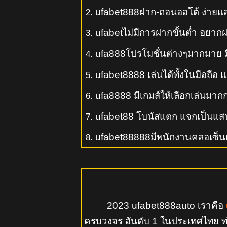
ufabet888ฝาก-ถอนออโต้ ง่ายแล
ufabetไม่มีการฝากขั้นต่ำ อยากฝ
ufa888โปรโมชั่นต่างๆมากมาย มี
ufabet8888 เล่นได้ทั้งในมือถือ
ufa8888 มีเกมส์ให้เลือกเล่นมาก
ufabet88 โบนัสแตก แจกเป็นแสน
ufabet88888มีพนักงานคลอเซ็นเ
2023 ufabet888auto เราคือ
ครบวงจร อันดับ 1 ในประเทศไทย ท่