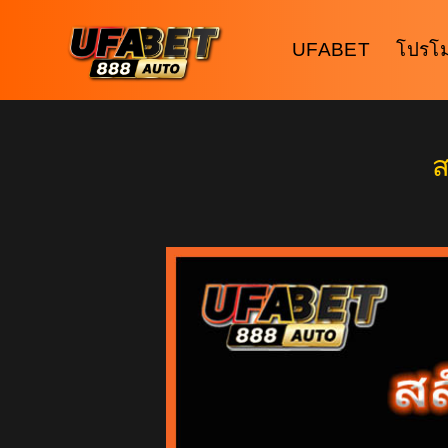
ข้าม
ไป
UFABET
โปรโม
ยัง
เนื้อหา
ส