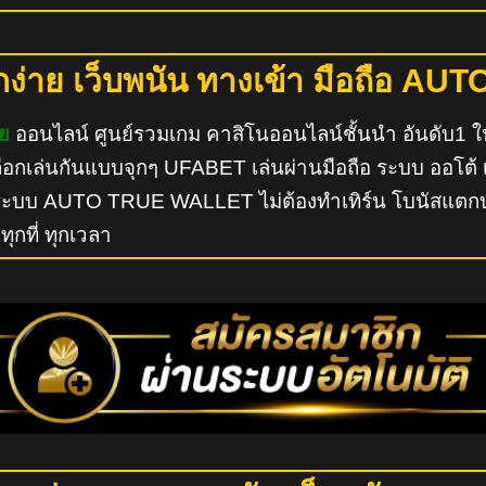
กง่าย เว็บพนัน ทางเข้า มือถือ 
าย
ออนไลน์ ศูนย์รวมเกม คาสิโนออนไลน์ชั้นนำ อันดับ1
้เลือกเล่นกันแบบจุกๆ UFABET
เล่นผ่านมือถือ ระบบ ออโต้
เ
ำ ระบบ AUTO TRUE WALLET ไม่ต้องทำเทิร์น โบนัสแตกบ่อ
ทุกที่ ทุกเวลา