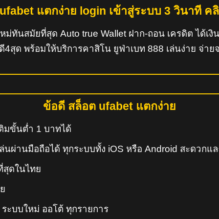
ufabet แตกง่าย login เข้าสู่ระบบ 3 วินาที คล
ม่ทันสมัยที่สุด Auto true Wallet ฝาก-ถอน เครดิต ได้เงิ
ดี4สุด พร้อมให้บริการคาสิโน ยูฟ่าเบท 888 เล่นง่าย จ่าย
ข้อดี สล็อต ufabet แตกง่าย
มขั้นต่ำ 1 บาทได้
เล่นผ่านมือถือได้ ทุกระบบทั้ง iOS หรือ Android สะดวกแ
ที่สุดในไทย
ทย
น ระบบใหม่ ออโต้ ทุกรายการ