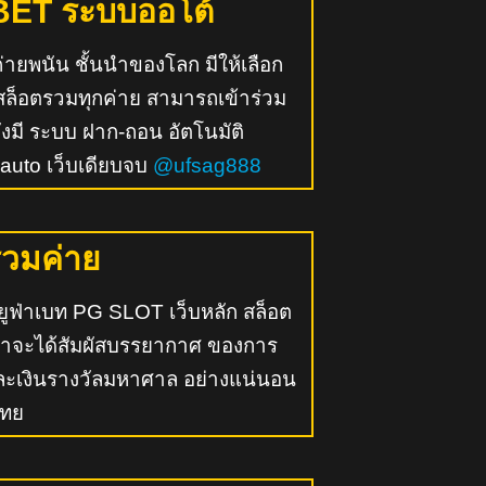
ABET ระบบออโต้
ค่ายพนัน ชั้นนำของโลก มีให้เลือก
 สล็อตรวมทุกค่าย สามารถเข้าร่วม
ังมี ระบบ ฝาก-ถอน อัตโนมัติ
auto
เว็บเดียบจบ
@ufsag888
ตรวมค่าย
ยูฟ่าเบท
PG SLOT เว็บหลัก
สล็อต
กค้าจะได้สัมผัสบรรยากาศ ของการ
และเงินรางวัลมหาศาล อย่างแน่นอน
ไทย