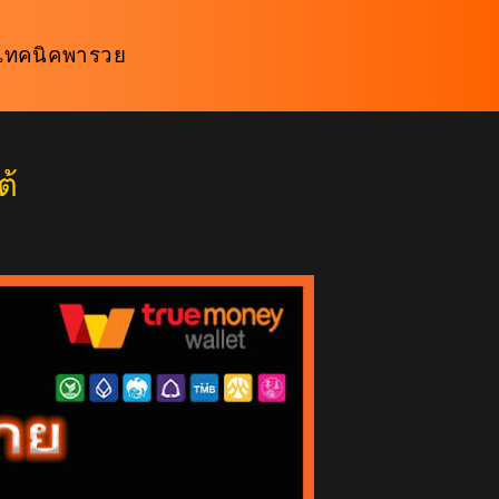
เทคนิคพารวย
ต้