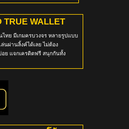
AUTO TRUE WALLET
 ในไทย มีเกมครบวงจร หลายรูปแบบ
ล่นผ่านลิ้งค์ได้เลย ไม่ต้อง
ย แจกเครดิตฟรี สนุกกันทั้ง