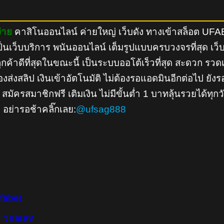
่าย
คาสิโนออนไลน์ ค่ายใหญ่ เว็บดัง
ทางเข้าสล็อต UFAB
นเว็บบริการ พนันออนไลน์ เต็มรูปแบบครบวงจรที่สุด เว็
้าดีที่สุดในขณะนี้ เป็นระบบออโต้เร็วที่สุด สะดวก รวด
ต้องส่งสลิป เงินเข้าอัตโนมัติ ไม่ต้องรอแอดมินอีกต่อไป ย
สมัครสมาชิกฟรี เติมเงิน ไม่มีขั้นต่ำ 1 บาทลุ้นรวยได้ทุก
ง อย่ารอช้าคลิ๊กเลย:
@ufsag888
ufabet
รู วอลเลท