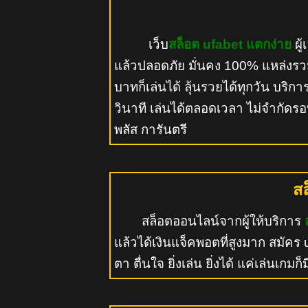
เว็บ
สล็อต ufabet แตกง่าย
ผู
แล้วปลอดภัย มั่นคง 100% แหล่งรวมค
บาทก็เล่นได้ ลุ้นรวยได้ทุกวัน บริก
วินาที เล่นได้ตลอดเวลา ไม่จำกัดร
พลัส การันตรี
สล
สล็อตออนไลน์จากผู้ให้บริการ
แล้วได้เงินแจ็คพอตที่สูงมาก
สมัคร 
ตา ตื่นใจ ยิ่งเล่น ยิ่งได้ แค่เล่นเกม