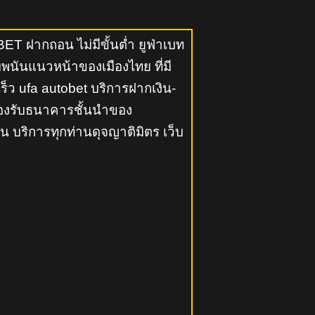
ET ฝากถอน ไม่มีขั้นต่ำ
ยูฟ่าเบท
บพนันแนวหน้าของเมืองไทย ที่มี
เร็ว
ufa autobet
บริการฝากเงิน-
ังรองรับธนาคารชั้นนำของ
วัน บริการทุกท่านดุจญาติมิตร เว็บ