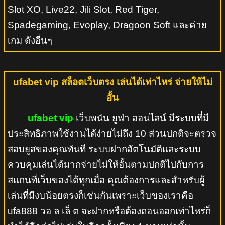
Slot XO, Live22, Jili Slot, Red Tiger,
Spadegaming, Evoplay, Dragoon Soft และค่าย
เกม ดังอื่นๆ
ufabet vip สล็อตเว็บตรง เล่นได้เท่าไหร่ จ่ายให้ไม่
อั้น
ufabet vip
เว็บพนัน
ยูฟ่า ออนไลน์
มีระบบที่มี
ประสิทธิภาพใช้งานได้ง่ายไม่ถึง 10 ส่วนปกติจะตรวจ
สอบยูสของคุณทันที ระบบฝากอัตโนมัติและระบบ
ควบคุมเล่นได้มากจ่ายไม่ให้อั้นตามปกติไปกับการ
สแกนที่เว็บของได้ทุกเมื่อ คุณต้องการและสำหรับผู้
เล่นที่มีงบน้อยตรงก็เช่นกันเพราะเว็บของเราคือ
ufa888 วอ ล เล็ ต
จะฝากหรือต้องถอนออกเท่าไหร่ก็