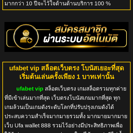
มากกว่า 10 ปีจะไว้ใจด้านด้านบริการ 100 %
ufabet vip สล็อตเว็บตรง โบนัสเยอะที่สุด
เริ่มต้นเล่นครั้งเพียง 1 บาทเท่านั้น
ufabet vip
สล็อตเว็บตรง เกมสล็อตรวมทุกค่าย
ที่มีเข้าเล่นมากที่สุด เว็บตรงโบนัสเกมมากที่สุด ทุก
เกมล้วนเป็นเกมดังระดับโลกที่ปรับปรุงเกมดังได้
ประสบความสำเร็จมากมายรวมทั้ง มากมายมากมาย
เว็บ
Ufa wallet 888
รวมไว้อย่างมีประสิทธิภาพเพื่อ