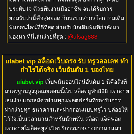
ประทับใจ ด้วยทีมงานมืออาชีพ จนได้รับการ
ยอมรับว่านี้คือสุดยอดเว็บระบบสากลโลก เกมเดิม
พันออนไลน์ที่ดีที่สุด สำหรับนักเดิมพันที่กำลังมา
มองหา ที่นี่เล่นง่ายที่สุด :
@ufsag888
ufabet vip สล็อตเว็บตรง รับ ทรูวอลเลท ทำ
กำไรได้จริง เว็บอันดับ 1 ของไทย
ufabet vip
เว็บพนันออนไลน์อันดับ 1 นี่คือสิ่งที่
มาตรฐานสูงสุดเลยตอนนี้เว็บ
สล็อตยูฟ่า888
แตกง่าย
เล่นง่ายแตกสมัครผ่านทุกแพลตฟอร์มที่รองรับการ
ฝากง่ายทุก ธนาคารและฝากถอนแบบทรูโว ปล่อยให้
ไว้ใจเป็นเวลานานสำหรับนักพนัน สล็อต แจ็คพอต
แตกง่ายไม่ล็อคยูส เปิดบริการมาอย่างยาวนานมา