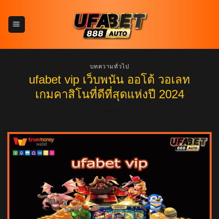
ข้าม
ไป
ยัง
เนื้อหา
บทความทั่วไป
ufabet vip เว็บพนัน ออโต้ วอเลท
เกมคาสิโนที่ดีที่สุดแห่งปี 2024