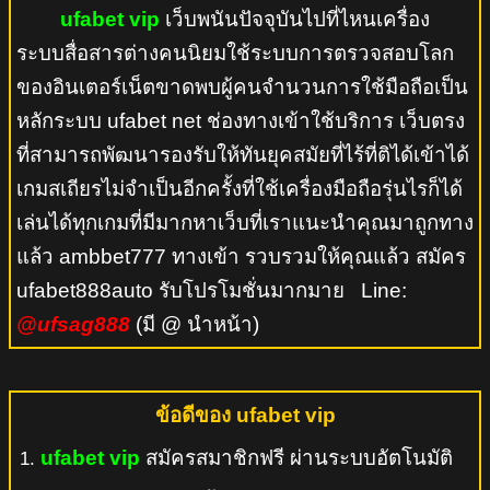
ufabet vip
เว็บพนันปัจจุบันไปที่ไหนเครื่อง
ระบบสื่อสารต่างคนนิยมใช้ระบบการตรวจสอบโลก
ของอินเตอร์เน็ตขาดพบผู้คนจำนวนการใช้มือถือเป็น
หลักระบบ
ufabet net
ช่องทางเข้าใช้บริการ เว็บตรง
ที่สามารถพัฒนารองรับให้ทันยุคสมัยที่ไร้ที่ติได้เข้าได้
เกมสเถียรไม่จำเป็นอีกครั้งที่ใช้เครื่องมือถือรุ่นไรก็ได้
เล่นได้ทุกเกมที่มีมากหาเว็บที่เราแนะนำคุณมาถูกทาง
แล้ว
ambbet777 ทางเข้า
รวบรวมให้คุณแล้ว สมัคร
ufabet888auto
รับโปรโมชั่นมากมาย Line:
@ufsag888
(มี @ นำหน้า)
ข้อดีของ ufabet vip
ufabet vip
สมัครสมาชิกฟรี ผ่านระบบอัตโนมัติ