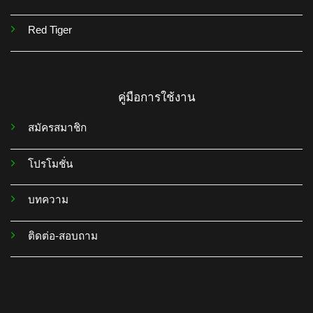
Red Tiger
คู่มือการใช้งาน
สมัครสมาชิก
โปรโมชั่น
บทความ
ติดต่อ-สอบถาม