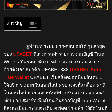
สารบัญ
ยูฟ่าเบท ระบบ ฝาก-ถอน ออโต้ รุ่นล่าสุด
ของ
UFABET
ที่สามารถทำรายการจากบัญชี True
Wallet สมัครสมาชิก การฝาก และการถอน ง่าย ๆ
ด้วยตัวเอง สมาชิก UFABET888
UFABET Auto
True Wallet
UFABET เว็บสล็อตยอดนิยมอันดับ 1
ให้บริการ
เกมพนันออนไลน์
ครบวงจรทั้ง สล็อต คาสิ
โนออนไลน์ หวย และพนันกีฬา เช่น แทงบอล บอลส
เต็ป มวย สมาชิกเพียงโอนเงินจากบัญชี True Wallet
ที่ลงทะเบียน ระบบจะเติมเครดิตเข้า ยูฟ่า ให้อัตโนมัติ