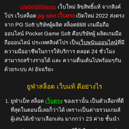
ufabet888auto
เว็บใหม่ ลิขสิทธิ์แท้ จากสิงค์
โปร เว็บสล็อต
pg slot เว็บตรง
เปิดใหม่ 2022 ส่งตรง
จาก PG Soft บริษัทผู้ผลิต สล็อต888 เกมมือถือ
ออนไลน์ Pocket Game Soft คือบริษัทผู้ ผลิตเกมมือ
ถือออนไลน์ ประเทศสิงค์โปร เป็น
เว็บพนันออนไลน์
ที่มี
ความมืออาชีพในการให้บริการ ตลอด 24 ชั่วโมง
สามารถสร้างรายได้ และ ความตื่นเต้นไปพร้อมๆกัน
ด้วยระบบ AI อัจฉริยะ
ยูฟ่าสล็อต เว็บแท้ ดีอย่างไร
ยูฟ่าเบ็ท สล็อต
เว็บตรง
ของเรานั้น เป็นตัวเลือกที่ดี
ที่สุดในตอนนี้เลยก็ว่าได้ เพราะเป็นค่ายรวมเกมส์
ผู้เล่นได้เข้ามาเลือกเล่น มากกว่า 23 ค่าย ชั้นนำ