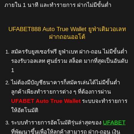
ภายใน 1 นาที และทำรายการ ฝากไม่มีขั้นต่ำ
UFABET888 Auto True Wallet ยูฟ่าเติมวอเลท
ฝากถอนออโต้
สมัครรับยูสเซอร์ฟรี ยูฟ่าเบท ฝาก-ถอน ไม่มีขั้นต่ำ
รองรับวอลเลท ศูนย์รวม สล็อต มากที่สุดเป็นอันดับ
1
ไม่ต้องมีบัญชีธนาคารก็สมัครเล่นได้ไม่มีขั้นต่ำ
ลูกค้าเพียงทำรายการต่าง ๆ ที่ต้องการผ่าน
UFABET Auto True Wallet
ระบบจะทำรายการ
ให้อัตโนมัติ
ระบบทำรายการอัตโนมัติรุ่นล่าสุดของ
UFABET
ที่พัฒนาขึ้นเพื่อให้ลูกค้าสามารถ ฝาก-ถอน เงิน