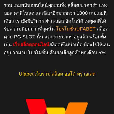
รวม เกมพนันออนไลน์ทุกเกมทั้ง สล็อต บาคาร่า แทง
บอล คาสิโนสด และอื่นๆอีกมากกว่า 1000 เกมเลยที
เดียว เรายังมีบริการ ฝาก-ถอน อัตโนมัติ เหตุผลที่ได้
รับความนิยมมากที่สุดนั้น
โปรโมชั่นUFABET
สล็อต
ค่าย PG SLOT นั้น แตกง่ายมากๆ อยู่แล้ว พร้อมทั้ง
เป็น
เว็บสล็อตออนไลน์
สล็อตที่ไม่น่าเบื่อ มีอะไรให้เล่น
อยู่มากมาย โปรโมชั่น คืนยอเสียลูกค้าทุกเดือน 5%
Ufabet เว็บรวม สล็อต ออโต้ ทรูวอเลท