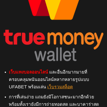
เว็บแทงบอลออนไลน์
และอื่นอีกมากมายที่
ครอบคลุมพนันออนไลน์หลากหลายรูปแบบ
UFABET พร้อมเล่น
เว็บรวมสล็อต
การที่เล่นง่าย แถมยังมีโอกาสชนะมากอีกด้วย
พร้อมทั้งเรายังมีการถ่ายทอดสด และบาคาร่าสด