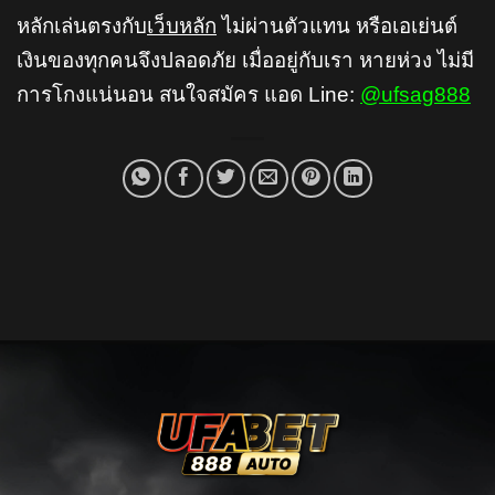
หลักเล่นตรงกับ
เว็บหลัก
ไม่ผ่านตัวแทน หรือเอเย่นต์
เงินของทุกคนจึงปลอดภัย เมื่ออยู่กับเรา หายห่วง ไม่มี
การโกงแน่นอน สนใจสมัคร แอด Line:
@ufsag888