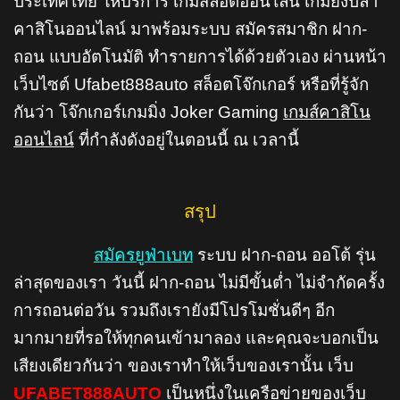
ประเทศไทย ให้บริการ เกมสล็อตออนไลน์ เกมยิงปลา
คาสิโนออนไลน์ มาพร้อมระบบ สมัครสมาชิก ฝาก-
ถอน แบบอัตโนมัติ ทำรายการได้ด้วยตัวเอง ผ่านหน้า
เว็บไซต์ Ufabet888auto สล็อตโจ๊กเกอร์ หรือที่รู้จัก
กันว่า โจ๊กเกอร์เกมมิ่ง Joker Gaming
เกมส์คาสิโน
ออนไลน์
ที่กำลังดังอยู่ในตอนนี้ ณ เวลานี้
สรุป
สมัครยูฟ่าเบท
ระบบ ฝาก-ถอน ออโต้ รุ่น
ล่าสุดของเรา วันนี้ ฝาก-ถอน ไม่มีขั้นต่ำ ไม่จำกัดครั้ง
การถอนต่อวัน รวมถึงเรายังมีโปรโมชั่นดีๆ อีก
มากมายที่รอให้ทุกคนเข้ามาลอง และคุณจะบอกเป็น
เสียงเดียวกันว่า ของเราทำให้เว็บของเรานั้น เว็บ
UFABET888AUTO
เป็นหนึ่งในเครือข่ายของเว็บ