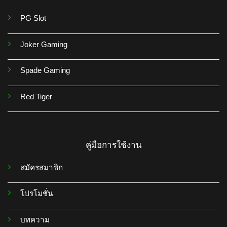
PG Slot
Joker Gaming
Spade Gaming
Red Tiger
คู่มือการใช้งาน
สมัครสมาชิก
โปรโมชั่น
บทความ