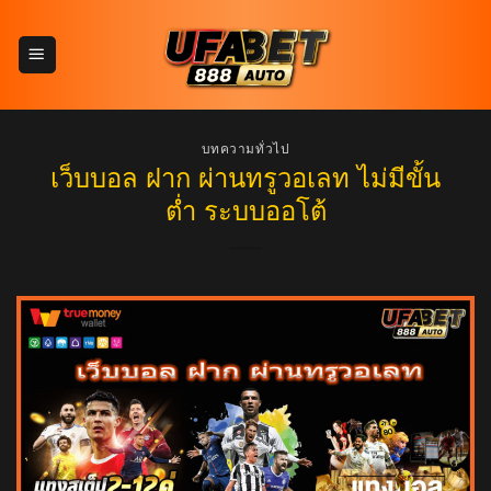
ข้าม
ไป
ยัง
เนื้อหา
บทความทั่วไป
เว็บบอล ฝาก ผ่านทรูวอเลท ไม่มีขั้น
ต่ำ ระบบออโต้