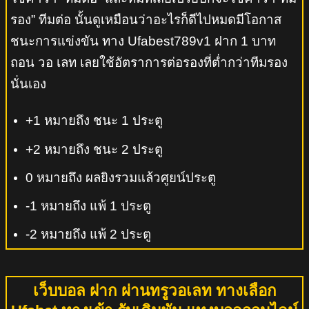
รอง” ทีมต่อ นั้นดูเหมือนว่าอะไรก็ดีไปหมดมีโอกาส
ชนะการแข่งขัน ทาง
Ufabest789v1 ฝาก 1 บาท
ถอน วอ เลท
เลยใช้อัตราการต่อรองที่ต่ำกว่าทีมรอง
นั่นเอง
+1 หมายถึง ชนะ 1 ประตู
+2 หมายถึง ชนะ 2 ประตู
0 หมายถึง ผลยิงรวมแล้วศูยน์ประตู
-1 หมายถึง แพ้ 1 ประตู
-2 หมายถึง แพ้ 2 ประตู
เว็บบอล ฝาก ผ่านทรูวอเลท ทางเลือก