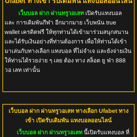
Ufabet ทางเข้า รับเดิมพัน แทงบอลออนไลน์
เว็บบอล ฝาก ผ่านทรูวอเลท
เปิดรับแทงบอล
และ การเดิมพันกีฬา อีกมากมาย
เว็บพนัน true
wallet เครดิตฟรี
ให้ทุกท่านได้เข้ามาร่วมสนุกสนาน
และได้รับเงินอย่างที่ท่านต้องการ เพื่อให้ท่านได้เข้า
มาเล่นกับทางเลือก แทงบอล ที่ไม่จำเจ และยังจ่ายเงิน
ให้ท่านได้รวยง่าย ๆ เลย ต้อง ทาง
สล็อต ยู ฟ่า 888
วอ เลท
เท่านั้น
เว็บบอล ฝาก ผ่านทรูวอเลท ทางเลือก Ufabet ทาง
เข้า เปิดรับเดิมพัน แทงบอลออนไลน์
เว็บบอล ฝาก ผ่านทรูวอเลท
นี้เปิดรับแทงบอล ที่