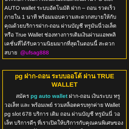
AUTO wallet
ระบบอัตโนมัติ ฝาก – ถอน รวดเร็ว
ภายใน 1 นาที พร้อมมอบความสะดวกสบายให้กับ
คุณด้วยบริการฝาก-ถอน ผ่านบัญชี ทรูมันนี่วอเล็ต
หรือ True Wallet ช่องทางการเติมเงินผ่านแอพพลิ
เคชั่นที่ได้รับความนิยมมากที่สุดในตอนนี้ สะดวก
สบาย
@ufsag888
pg ฝาก-ถอน ระบบออโต้ ผ่าน TRUE
WALLET
สมัคร
pg auto wallet
ฝาก-ถอน เงินระบบ ทรู
วอเล็ท และ พร้อมเพย์ รวมสล็อตครบทุกค่าย
Wallet
pg slot 678
บริการ เติม ถอน ผ่านบัญชี ทรูมันนี่ วอ
เล็ท บริการดีๆ ที่เราเปิดให้บริการกับคุณคนพิเศษของ