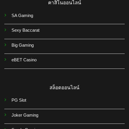
คาสิโนออนไลน์
SA Gaming
Sexy Baccarat
Big Gaming
eBET Casino
สล็อตออนไลน์
PG Slot
Joker Gaming