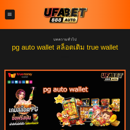
ข้าม
ไป
ยัง
เนื้อหา
บทความทั่วไป
pg auto wallet สล็อตเติม true wallet