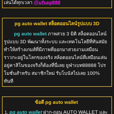
เล่นได้ทุกเวลา
@ufsag888
pg auto wallet สล็อตออนไลน์รูปแบบ 3D
pg auto wallet
ภาพสวย 3 มิติ สล็อตออนไลน์
รูปแบบ 3D พัฒนาทั้งระบบ และเทคโนโลยีที่ทันสมัย
ทำให้สร้างเกมส์ที่มีภาพที่ออกมาสวยงามเสมือน
ราวกะอยู่ในโลกของจริง สล้อตออนไลน์ที่เสมือนเล่น
อยู่คาสิโนของจริงก็ต้องที่นี่เลย
ยูฟ่าเบท88888
โปร
โมชั่นสำหรับ สมาชิกใหม่ รับโบนัสไปเลย 100%
ทันที
ข้อดี pg auto wallet
pg auto wallet
ฝาก-ถอน AUTO WALLET และ