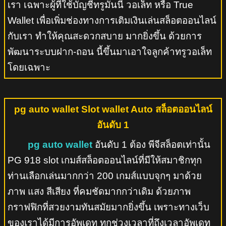
เรา เฉพาะผู้ที่ใช้บัญชีทรูมันนี่ วอเล็ท หรือ True
Wallet เพื่อเพิ่มช่องทางการเติมเงินเล่นสล็อตออนไลน์
กับเรา ทำให้คุณสะดวกสบาย มากยิ่งขึ้น ด้วยการ
พัฒนาระบบฝาก-ถอน นี้ขึ้นมาเอาใจลูกค้าทรูวอเล็ท
โดยเฉพาะ
pg auto wallet Slot wallet Auto สล็อตออนไลน์
อันดับ 1
pg auto wallet
อันดับ 1 ต้อง พีจีสล็อตเท่านั้น
PG 918 slot
เกมส์สล็อตออนไลน์ที่มีให้สมาชิกทุก
ท่านเลือกเล่นมากกว่า 200 เกมส์แบบจุกๆ มาด้วย
ภาพ แสง สีเสียง ที่คมชัดมากกว่าเดิม ด้วยภาพ
กราฟฟิกที่สวยงามทันสมัยมากยิ่งขึ้น เพราะทางเว็บ
ของเราได้มีการอัพเดท ทุกช่วงเวลาที่ถึงเวลาอัพเดท