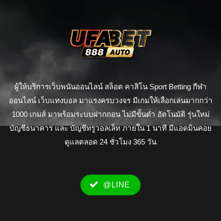
ผู้ให้บริการเว็บพนันออนไลน์ สล็อต คาสิโน Sport Betting กีฬา
ออนไลน์ เว็บแทงบอล มาแรงครบวงจร มีเกมให้เลือกเล่นมากกว่า
1000 เกมส์ มาพร้อมระบบฝากถอน ไม่มีขั้นต่ำ อัตโนมัติ รุ่นใหม่
บัญชีธนาคาร และ บัญชีทรูวอลเล็ท ภายใน 1 นาที มีแอดมินคอย
ดูแลตลอด 24 ชั่วโมง 365 วัน
@LINE