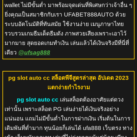
wallet ไม่มีขั้นต่ำ
มาพร้อมจุดเด่นที่พิเศษกว่าเจ้าอื่น ๆ
ยิ่งคุณเป็นสมาชิกกับเรา
UFABET888AUTO
ด้วย
ระบบอัตโนมัติที่ทันสมัย ใช้งานง่าย เมนูภาษาไทย
รวบรวมเกมธีมเด็ดธีมดัง ภาพสวยเสียงเพราะเอาไว้
มากมาย สุดยอดเกมทำเงิน เล่นแล้วได้เงินจริงมีที่นี่ที่
เดียว
@ufsag888
pg slot auto cc สล็อตพีจีสูตรล่าสุด อัปเดต 2023
แตกง่ายกำไรงาม
pg slot auto cc
เล่นสล็อตต้องอาศัยแต่ดวง
เท่านั้น เพราะสล็อต PG เล่นง่ายได้เงินจริงอย่าง
แน่นอน แถมไม่มีขั้นต่ำในการฝากเงิน เริ่มต้นในการ
เดิมพันที่ต่ำมาก ทุนน้อยก็เล่นได้
ufa888 เว็บตรง ทาง