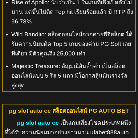
Rise of Apollo: นับว่าเป็น 1 ในเกมที่เพิ่งเปิดตัวไม่
นาน แต่ขึ้นไปติด Top hit เรียบร้อยแล้ว มี RTP ถึง
96.78%
Wild Bandito: สล็อตออนไลน์จากค่ายพีจีสล็อต ได้
รับความนิยมติด Top 5 เกมของค่าย PG Soft เลย
ทีเดียว มีตัวคูณถึง 25,000 เท่า
Majestic Treasure: อัญมณีอันล้ำค่า เป็นสล็อต
ออนไลน์แบบ 5 รีล 5 แถว มีโอกาสลุ้นเงินรางวัล
สูงสุด
pg slot auto cc สล็อตออนไลน์ PG AUTO BET
pg slot auto cc
เป็นเกมเสี่ยงโชคประเภทหนึ่ง
ที่ได้รับความนิยมมาอย่างยาวนาน
ufabet888auto