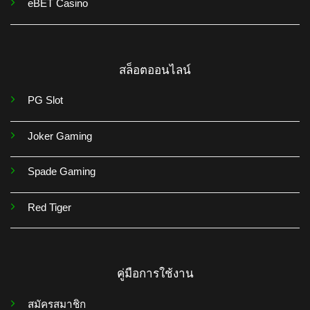
eBET Casino
สล็อตออนไลน์
PG Slot
Joker Gaming
Spade Gaming
Red Tiger
คู่มือการใช้งาน
สมัครสมาชิก