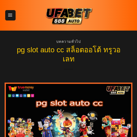
ข้าม
ไป
ยัง
เนื้อหา
บทความทั่วไป
pg slot auto cc สล็อตออโต้ ทรูวอ
เลท