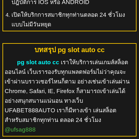
ปฎิบัติการ IOS หรือ ANDROID
เปิดให้บริกการสมาชิกทุกท่านตลอด 24 ชั่วโมง
แบบไม่มีวันหยุด
บทสรุป pg slot auto cc
pg slot auto cc
เราให้บริการเล่นเกมส์สล็อต
ออนไลน์ เว็บเรารองรับทุกแพลตฟอร์มไม่ว่าคุณจะ
เข้าผ่านบราวเซอร์ไหนก็ตาม อย่างเช่นเข้าเล่นผ่าน
Chrome, Safari, IE, Firefox ก็สามารถเข้าเล่นได้
อย่างสนุกสนานแน่นอน ทางเว็บ
UFABET888AUTO เราก็มีทางเข้า เล่นสล็อต
สำหรับสมาชิกทุกท่าน ตลอด 24 ชั่วโมง
@ufsag888