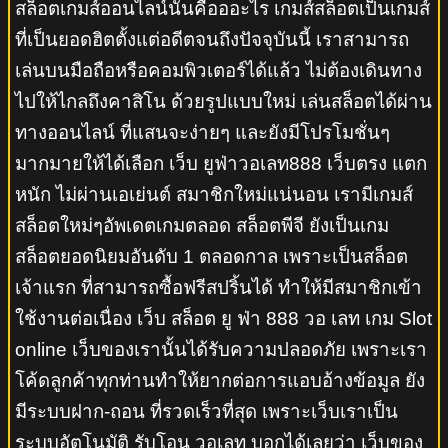
สล็อตเกมส์ออนไลน์นั้นคือออะไร เกมส์สล็อตเป็นเกมส์
ที่เป็นยอดฮิตตั้งแต่อดีตจนถึงปัจจุบันนี้ เราสามารถ
เล่นบนมือถือหรือคอมพิวเตอร์ได้แล้ว ไม่ต้องเดินทาง
ไปให้ไกลถึงคาสิโน ด้วยรูปแบบใหม่ เล่นสล็อตได้ผ่าน
ทางออนไลน์ ที่แสนจะง่ายๆ และยังมีโปรโมชั่นๆ
มากมายให้ได้เลือก เว็บ
ยูฟ่าวอเลท888
เว็บตรง แตก
หนัก ไม่ผ่านเอเย่นต์ สมาชิกใหม่แน่นอน เรามีเกมส์
สล็อตใหม่ๆอัพเดตเกมตลอด สล็อตพีจี ยังเป็นเกม
สล็อตยอดนิยมอันดับ 1 ตลอดกาล เพราะเป็นสล็อต
เจ้าแรก ที่สามารถซื้อฟรีสปริ้นได้ ทำให้มีสมาชิกเข้า
ใช้งานต่อเนื่อง เว็บ
สล็อต ยู ฟ่า 888 วอ เลท
เกม Slot
online เว็บของเรานั้นได้รับความปลอดภัย เพราะเรา
โค้ดลูกค้าทุกท่านทำให้ยากต่อการแอบอ้างข้อมูล ยัง
มีระบบฝาก-ถอน ที่รวดเร็วที่สุด เพราะเว็บเราเป็น
ระบบอัตโนมัติ รับโอน วอเลท บอกได้เลยว่า เว็บของ