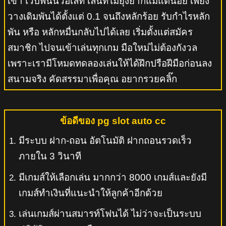
เข้า เว็บพนันวอเลท
เล่นที่ไม่ยุ่งยากแม้แต่น้อย เพียง
วางเดิมพันได้ตั้งแต่ 0.1 จนถึงหลักร้อย รับกำไรหลัก
พัน หรือ หลักหมื่นกลับไปได้เลย เริ่มตั้งแต่สมัคร
สมาชิก ไปจนเข้าเล่นทุกเกม มือใหม่ไม่ต้องกังวล
เพราะเรามีโหมดทดลองเล่นให้ได้ฝึกปรือฝีมือก่อนลง
สนามจริง คัดสรรมาเพื่อคุณ อยากรวยคลิ๊ก
ข้อดีของ pg slot auto cc
มีระบบ ฝาก-ถอน อัตโนมัติ ฝากถอนรวดเร็ว
ภายใน 3 วินาที
มีเกมส์ให้เลือกเล่น มากกว่า 8000 เกมส์และยังมี
เกมส์ทำเงินที่แนะนำให้ลูกค้าอีกด้วย
เล่นเกมส์ผ่านสมารท์โฟนได้ ไม่ว่าจะเป็นระบบ