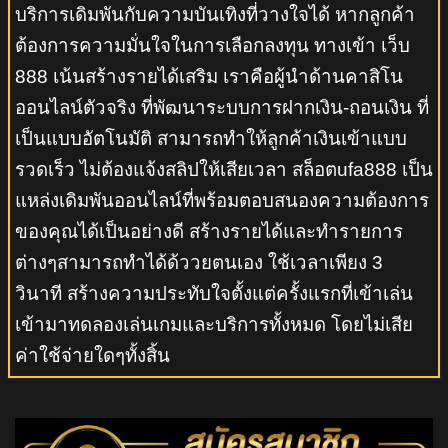
บริการเดิมพันกับความบันเทิงที่วางใจได้ หากลูกค้า
ต้องการความมั่นใจในการเลือกลงทุน
ทางเข้า เว็บ
888
เน้นสร้างรายได้เสริม เราคือผู้นำด้านคาสิโน
ออนไลน์ตัวจริง ที่พัฒนาระบบการฝากเงิน-ถอนเงิน ที่
เป็นแบบอัตโนมัติ สามารถทำให้ลูกค้าเงินเข้าแบบ
รวดเร็ว ไม่ต้องแจ้งสลิปให้เสียเวลา
สล็อตufa888
เป็น
แหล่งเดิมพันออนไลน์ที่พร้อมตอบสนองความต้องการ
ของคุณได้เป็นอย่างดี สร้างรายได้และทำรายการ
ต่างๆสามารถทำได้ด้ววยตนเอง ใช้เวลาเพียง 3
วินาที สร้างความประทับใจตั้งแต่ครั้งแรกที่เข้าเล่น
เข้ามาทดลองเล่นเกมและบริการทั้งหมด โดยไม่เสีย
ค่าใช้จ่ายใดๆทั้งสิ้น