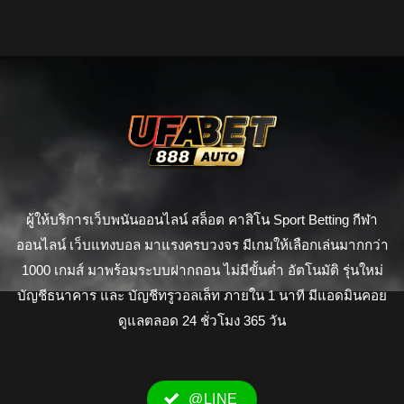
ผู้ให้บริการเว็บพนันออนไลน์ สล็อต คาสิโน Sport Betting กีฬา
ออนไลน์ เว็บแทงบอล มาแรงครบวงจร มีเกมให้เลือกเล่นมากกว่า
1000 เกมส์ มาพร้อมระบบฝากถอน ไม่มีขั้นต่ำ อัตโนมัติ รุ่นใหม่
บัญชีธนาคาร และ บัญชีทรูวอลเล็ท ภายใน 1 นาที มีแอดมินคอย
ดูแลตลอด 24 ชั่วโมง 365 วัน
@LINE