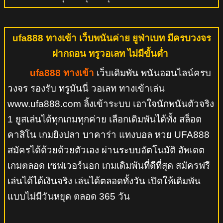
ufa888 ทางเข้า เว็บพนันค่าย ยูฟ่าเบท มีครบวงจร
ฝากถอน ทรูวอเลท ไม่มีขั้นต่ำ
ufa888 ทางเข้า
เว็บเดิมพัน พนันออนไลน์ครบ
วงจร รองรับ ทรูมันนี่ วอเลท ทางเข้าเล่น
www.ufa888.com ลิ้งเข้าระบบ
เอาใจนักพนันตัวจริง
1 ยูสเล่นได้ทุกเกมทุกค่าย เลือกเดิมพันได้ทั้ง สล็อต
คาสิโน เกมยิงปลา บาคาร่า แทงบอล หวย
UFA888
สมัครได้ด้วยด้วยตัวเอง ผ่านระบบอัตโนมัติ อัพเดต
เกมตลอด เซฟเวอร์นอก เกมเดิมพันที่ดีที่สุด สมัครฟรี
เล่นได้ได้เงินจริง เล่นได้ตลอดทั้งวัน เปิดให้เดิมพัน
แบบไม่มีวันหยุด ตลอด 365 วัน