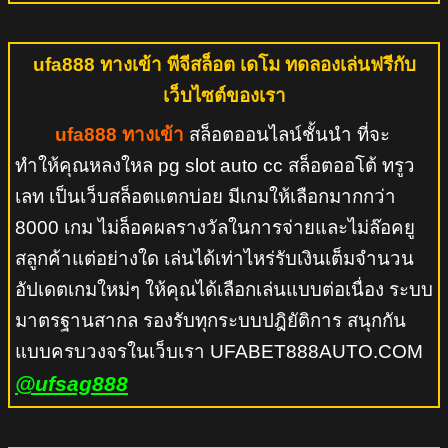
ufa888 ทางเข้า พีจีสล็อต เดโม ทดลองเล่นฟรีกับ
เว็บไซต์ของเรา
ufa888 ทางเข้า
สล็อตออนไลน์ชั้นนำ ที่จะ
ทำให้คุณหลงใหล
pg slot auto cc สล็อตออโต้ ทรูว
เลท
เป็นเว็บสล็อตแตกบ่อย มีเกมให้เลือกมากกว่า
8000 เกม ไม่ล็อคผลรางวัลในการจ่ายและไม่ล๊อคยู
สลูกค้าแต่อย่างใด เล่นได้เท่าไหร่รับเงินเต็มจำนวน
อัปเดตเกมใหม่ๆ ให้คุณได้เลือกเล่นแบบต่อเนื่อง ระบบ
มาตรฐานสากล รองรับทุกระบบปฎิยัติการ สนุกกัน
แบบครบวงจรในเว็บเรา
UFABET888AUTO.COM
@ufsag888