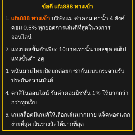
ข้อดี ufa888 ทางเข้า
ufa888 ทางเข้า
บริษัทแม่ ค่าคอม ค่าน้ำ 4 ตังค์
คอม 0.5% ทุกยอดการเล่นดีที่สุดในวงการ
ออนไลน์
แทงบอลขั้นต่ำเพียง 10บาทเท่านั้น บอลชุด สเต็ป
แทงขั้นต่ำ 2คู่
พนันมวยไทยเปิดยกต่อยก ชกกันแบบกระจายรับ
ประกันความมันส์
คาสิโนออนไลน์ รับค่าคอมมิชชั่น 1% ให้มากกว่า
กว่าทุกเว็บ
เกมสล็อตมีเกมส์ให้เลือกเล่นมากมาย แจ็คพอตแตก
ง่ายที่สุด เงินรางวัลให้มากที่สุด