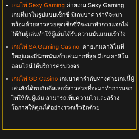
เกมไพ่ Sexy Gaming
ค่ายเกม Sexy Gaming
เกมที่มาในรูปแบบเซ็กซี่ มีเกมบาคาร่าที่จะมา
พร้อมด้วยสาวสวยสุดเซ็กซี่ที่จะมาทำการแจกไพ่
ให้กับผู้เล่นทำให้ผู้เล่นได้รับความมันแบบเร้าใจ
เกมไพ่ SA Gaming Casino
ค่ายเกมคาสิโนที่
ใหญ่และมีนักพนันเข้าเล่นมากที่สุด มีเกมคาสิโน
ออนไลน์ให้บริการครบวงจร
เกมไพ่ GD Casino
เกมบาคาร่ากับทางค่ายเกมนี้ผู้
เล่นยังได้พบกับดีลเลอร์สาวสวยที่จะมาทำการแจก
ไพ่ให้กับผู้เล่น สามารถเพิ่มความไวและสร้าง
โอกาสให้คุณได้อย่างรวดเร็วอีกด้วย