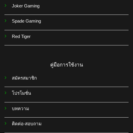
Joker Gaming
Spade Gaming
Red Tiger
คู่มือการใช้งาน
สมัครสมาชิก
โปรโมชั่น
บทความ
ติดต่อ-สอบถาม