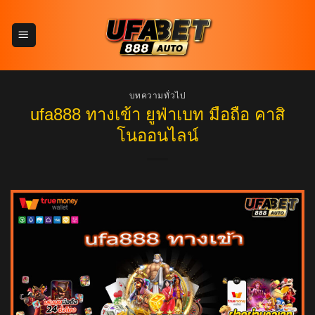
ข้าม
ไป
ยัง
เนื้อหา
บทความทั่วไป
ufa888 ทางเข้า ยูฟ่าเบท มือถือ คาสิ
โนออนไลน์