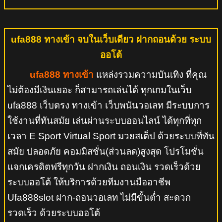
ufa888 ทางเข้า จบในเว็บเดียว ฝากถอนด้วย ระบบ
ออโต้
ufa888 ทางเข้า
แหล่งรวมความบันเทิง ที่คุณ
ไม่ต้องมีเงินเยอะ ก็สามารถเล่นได้ ทุกเกมในเว็บ
ufa888 เว็บตรง ทางเข้า เว็บพนันวอเลท
มีระบบการ
ใช้งานที่ทันสมัย เล่นผ่านระบบออนไลน์ ได้ทุกที่ทุก
เวลา E Sport Virtual Sport มวยสเต็ป ด้วยระบบที่ทัน
สมัย ปลอดภัย คอมมิสชั่น(ส่วนลด)สูงสุด โปรโมชั่น
แจกเครดิตฟรีทุกวัน ฝากเงิน ถอนเงิน รวดเร็วด้วย
ระบบออโต้ ให้บริการด้วยทีมงานมืออาชีพ
Ufa888slot ฝาก-ถอนวอเลท ไม่มีขั้นต่ำ สะดวก
รวดเร็ว ด้วยระบบออโต้