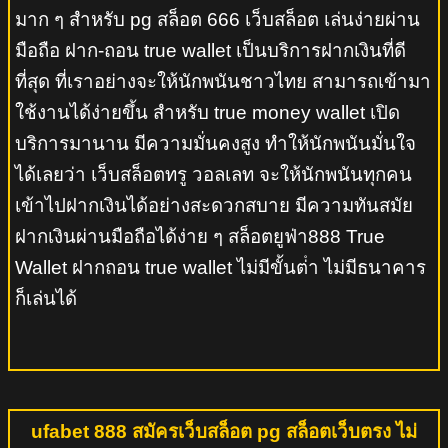
มาก ๆ สำหรับ
pg สล็อต 666 เว็บสล็อต เล่นง่ายผ่าน
มือถือ
ฝาก-ถอน true wallet เป็นบริการฝากเงินที่ดี
ที่สุด ที่เราอย่างจะให้นักพนันชาวไทย สามารถเข้ามา
ใช้งานได้ง่ายขึ้น สำหรับ true money wallet เปิด
บริการมานาน มีความมั่นคงสูง ทำให้นักพนันมั่นใจ
ได้เลยว่า เว็บสล็อตทรู วอลเลท จะให้นักพนันทุกคน
เข้าไปฝากเงินได้อย่างสะดวกสบาย มีความทันสมัย
ฝากเงินผ่านมือถือได้ง่าย ๆ
สล็อตยูฟ่า888 True
Wallet
ฝากถอน true wallet ไม่มีขั้นต่ํา ไม่มีธนาคาร
ก็เล่นได้
ufabet 888 สมัครเว็บสล็อต pg สล็อตเว็บตรง ไม่