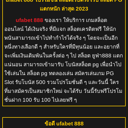
แตกหนัก ล่าสุด 2023
ufabet 888
ของเรา ให้บริการ เกมสล็อต
ออนไลน์ ได้เงินจริง ที่มีแจก สล็อตเครดิตฟรี ให้นัก
พนันสามารถเข้าไปทำกำไรได้จริง ๆ โดยจะเป็นอีก
หนึ่งทางเลือกดี ๆ สำหรับใครที่มีทุนน้อย และอยากที่
จะเพิ่มเงินเดิมพันในครั้งต่อ ๆ ไป
สล็อต ยูฟ่า888 แตก
แน่นอน
สามารถเข้ามารับ โบนัสสล็อต pg เพื่อนำไป
ใช้เล่นใน สล็อต pg ทดลองเล่น สมัครเล่นเกม PG
Slot รับโบนัส 500 รวมโปรโมชั่นดี ๆ และวันนี้ ใคร
ที่มาสมัครเป็นสมาชิกใหม่ จะได้รับ วันนี้รับฟรีโปรโม
ชั่นฝาก 100 รับ 100 ไปเลยฟรี ๆ
ข้อดี ufabet 888