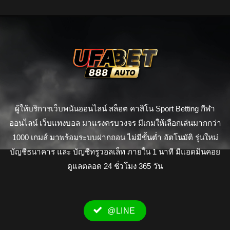
ผู้ให้บริการเว็บพนันออนไลน์ สล็อต คาสิโน Sport Betting กีฬา
ออนไลน์ เว็บแทงบอล มาแรงครบวงจร มีเกมให้เลือกเล่นมากกว่า
1000 เกมส์ มาพร้อมระบบฝากถอน ไม่มีขั้นต่ำ อัตโนมัติ รุ่นใหม่
บัญชีธนาคาร และ บัญชีทรูวอลเล็ท ภายใน 1 นาที มีแอดมินคอย
ดูแลตลอด 24 ชั่วโมง 365 วัน
@LINE