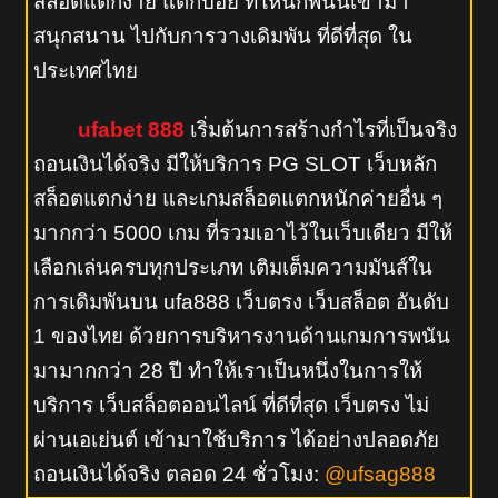
สล็อตแตกง่าย แตกบ่อย ที่ให้นักพนันเข้ามา
สนุกสนาน ไปกับการวางเดิมพัน ที่ดีที่สุด ใน
ประเทศไทย
ufabet 888
เริ่มต้นการสร้างกำไรที่เป็นจริง
ถอนเงินได้จริง มีให้บริการ
PG SLOT เว็บหลัก
สล็อตแตกง่าย
และเกมสล็อตแตกหนักค่ายอื่น ๆ
มากกว่า 5000 เกม ที่รวมเอาไว้ในเว็บเดียว มีให้
เลือกเล่นครบทุกประเภท เติมเต็มความมันส์ใน
การเดิมพันบน
ufa888 เว็บตรง
เว็บสล็อต อันดับ
1 ของไทย ด้วยการบริหารงานด้านเกมการพนัน
มามากกว่า 28 ปี ทำให้เราเป็นหนึ่งในการให้
บริการ เว็บสล็อตออนไลน์ ที่ดีที่สุด เว็บตรง ไม่
ผ่านเอเย่นต์ เข้ามาใช้บริการ ได้อย่างปลอดภัย
ถอนเงินได้จริง ตลอด 24 ชั่วโมง:
@ufsag888