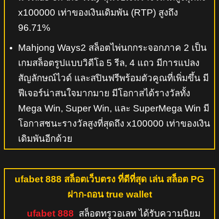
x100000 เท่าของเงินเดิมพัน (RTP) สูงถึง
96.71%
Mahjong Ways2 สล็อตไพ่นกกระจอกภาค 2 เป็น
เกมสล็อตรูปแบบวิดีโอ 5 รีล, 4 แถว มีการแปลง
สัญลักษณ์ไวด์ และสปินฟรีพร้อมตัวคูณที่เพิ่มขึ้น มี
ฟีเจอร์น่าสนใจมากมาย มีโอกาสได้รางวัลทั้ง
Mega Win, Super Win, และ SuperMega Win มี
โอกาสชนะรางวัลสูงที่สุดถึง x100000 เท่าของเงิน
เดิมพันอีกด้วย
ufabet 888 สล็อตเว็บตรง ที่ดีที่สุด ​เล่น ​สล็อต PG
ฝาก-ถอน true wallet
ufabet 888
สล็อตทรูวอเลท ได้รับความนิยม