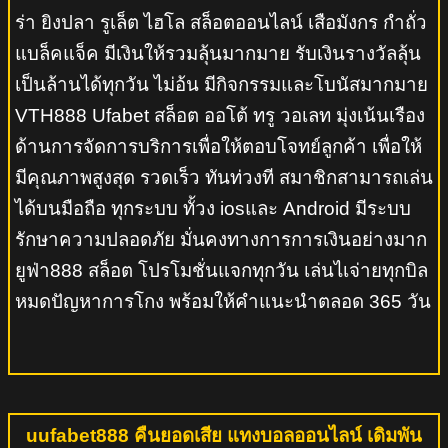
ร่า ยิงปลา รูเล็ต ไฮโล สล็อตออนไลน์ เสือมังกร กำถั่ว
แบล็คแจ็ค มีเงินให้รวมลุ้นมากมาย รับเงินรางวัลลุ้น
เป็นล้านได้ทุกวัน ไม่อ้น มีกิจกรรมและโบนัสมากมาย
VTH888 Ufabet สล็อต ออโต้ ทรู วอเลท
มุ่งเน้นเรือง
ด้านการจัดการบริการเพื่อให้ตอบโจทย์ลูกค้า เพื่อให้
มีคุณภาพสูงสุด รวดเร็ว ทันท่วงที สมาชิกสามารถเล่น
ได้บนมือถือ ทุกระบบ ทั้วง iosและ Android มีระบบ
รักษาความปลอดภัย มั่นคงทางการการเงินอย่างมาก
ยูฟ่า888 สล็อต
โปรโมชั่นแจกทุกวัน เล่นไเจ่ายทุกบิล
หมดปัญหาการโกง พร้อมให้คำแนะนำตลอด 365 วัน
uufabet888 คืนยอดเสีย แทงบอลออนไลน์ เดิมพัน