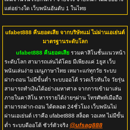
แต่อย่างใด เว็บพนันอันดับ 1 ในไทย
ufabet888 คืนยอดเสีย จากบริษัทแม่ ไม่ผ่านเอเย่นต์
มาตรฐานระดับโลก
ufabet888 คืนยอดเสีย
รวมคาสิโนชั้นแนวหน้า
ระดับโลก สามารถเล่นได้โดย มีเพียงแค่ 1ยูส เว็บ
พนันเล่นง่าย เมนูภาษาไทย เหมาะแก่ทุกวัย ระบบ
ฝาก-ถอน ไม่มีขั้นต่ำ ระบบออโต้ รวดเร็วทันใจ วัยรุ่น
สามารถทำเงินได้อย่างมหาศาล จากการเข้ามาเล่น
ภายในคาสิโน หารรายได้ง่ายๆผ่าน โทรศัพท์เมือถือ
สามารถฝาก-ถอน ได้ตลอด 24ชั่วโมง เว็บพนันไม่
ผ่านเอเย่นต์ เราคือ
ufabet888 สล็อต วอเลท ไม่มีขั้น
@ufsag888
ต่ำ ระบบดีออโต้
ชัวร์ตัวจริง