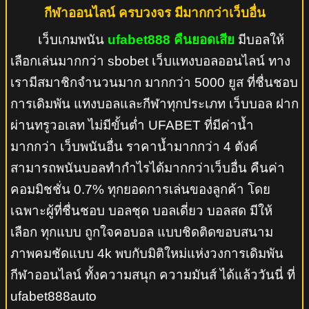
กีฬาออนไลน์ ครบวงจร มีมากกว่าเว็บอื่น
เว็บเกมพนัน
ufabet888 คืนยอดเสีย
มีบอลให้
เลือกเล่นมากกว่า sbobet เว็บแทงบอลออนไลน์ ทาง
เรามีสมาชิกจำนวนมาก มากกว่า 5000 ยูส ที่ชื่นชอบ
การเดิมพัน แทงบอลและกีฬาทุกประเภท
เว็บบอล ฝาก
ผ่านทรูวอเลท ไม่มีขั้นต่ำ
UFABET ที่มีค่าน้ำ
มากกว่า เว็บพนันอื่น ราคาน้ำมากกว่า 4 ตังค์
สามารถพนันบอลทำกำไรได้มากกว่าเว็บอื่น คืนค่า
คอมมิชชั่น 0.7% ทุกยอดการเล่นของลูกค้า โดย
เฉพาะผู้ที่ชื่นชอบ บอลชุด บอลเดี่ยว บอลสด มีให้
เลือก ทุกแบบ ถูกใจคอบอล แบบชิดติดขอบสนาม
ภาพคมชัดแบบ 4k พบกับมิติใหม่แห่งวงการเดิมพัน
กีฬาออนไลน์ ทั้งความสนุก ความมันส์ ได้แล้ววันนี่ ที่
ufabet888auto