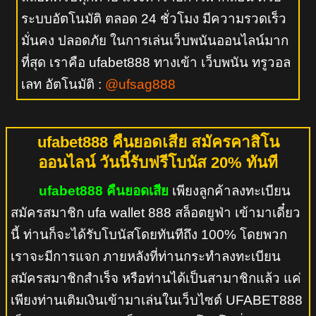
ระบบอัตโนมัติ ตลอด 24 ชั่วโมง มีความรวดเร็ว
มั่นคง ปลอดภัย ในการเล่นเว็บพนันออนไลน์มาก
ที่สุด เราคือ
ufabet888 ทางเข้า เว็บพนัน ทรูวอล
เลท
อัตโนมัติ :
@ufsag888
ufabet888 คืนยอดเสีย สมัครคาสิโน
ออนไลน์ วันนี้รับฟรีโบนัส 20% ทันที
ufabet888 คืนยอดเสีย
เพียงลูกค้าลงทะเบียน
สมัครสมาชิก
ufa wallet 888 สล็อตยูฟ่า
เข้ามาเดี๋ยว
นี้ ท่านก็จะได้รับโบนัสโดยทันทีถึง 100% โดยพวก
เราจะมีการแจก ภายหลังที่ท่านกระทำลงทะเบียน
สมัครสมาชิกสำเร็จ หรือท่านได้เป็นสามาชิกแล้ว แค่
เพียงท่านเติมเงินเข้ามาเล่นในเว็บไซต์
UFABET888