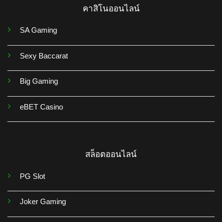
คาสิโนออนไลน์
SA Gaming
Sexy Baccarat
Big Gaming
eBET Casino
สล็อตออนไลน์
PG Slot
Joker Gaming