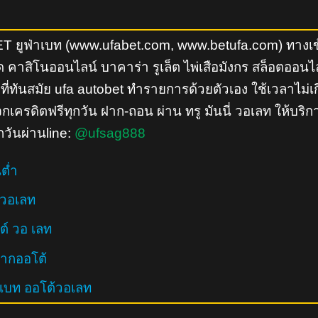
T ยูฟ่าเบท (www.ufabet.com, www.betufa.com)
ทางเข
 คาสิโนออนไลน์ บาคาร่า รูเล็ต ไพ่เสือมังกร สล็อตออนไ
ที่ทันสมัย
ufa autobet
ทำรายการด้วยตัวเอง ใช้เวลาไม่เก
แจกเครดิตฟรีทุกวัน ฝาก-ถอน ผ่าน ทรู มันนี่ วอเลท ให้บร
วันผ่านline:
@ufsag888
ต่ำ
ตวอเลท
ต์ วอ เลท
ฝากออโต้
าเบท ออโต้วอเลท