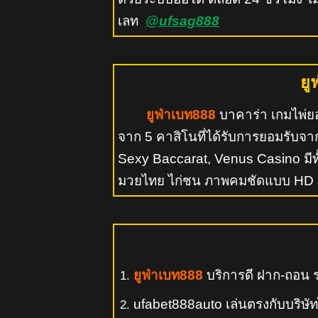
เลท
@ufsag888
ยู
ยูฟ่าเบท888
บาคาร่า เกมไพ่ยอ
จาก 5 คาสิโนที่ได้รับการยอมรับจา
Sexy Baccarat, Venus Casino มีทั้
มวยไทย ไก่ชน ภาพคมชัดแบบ HD เล่นได
ยูฟ่าเบท888
บริการดี ฝาก-ถอน 
ufabet888auto เล่นตรงกับบริษัทไ