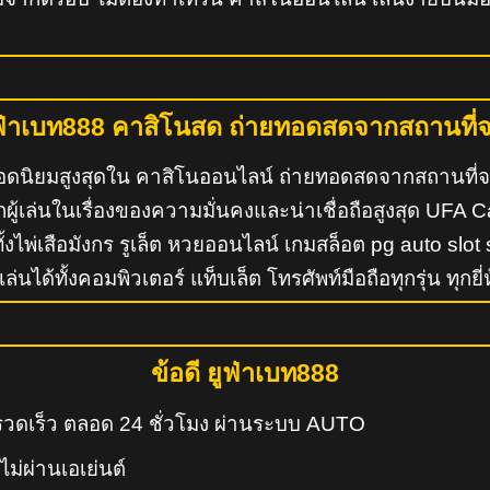
ฟ่าเบท888 คาสิโนสด ถ่ายทอดสดจากสถานที่จ
ดนิยมสูงสุดใน คาสิโนออนไลน์ ถ่ายทอดสดจากสถานที่จริ
กผู้เล่นในเรื่องของความมั่นคงและน่าเชื่อถือสูงสุด UFA
งไพ่เสือมังกร รูเล็ต หวยออนไลน์ เกมสล็อต
pg auto slot
้ทั้งคอมพิวเตอร์ แท็บเล็ต โทรศัพท์มือถือทุกรุ่น ทุกยี่ห้
ข้อดี ยูฟ่าเบท888
รวดเร็ว ตลอด 24 ชั่วโมง ผ่านระบบ
AUTO
ม่ผ่านเอเย่นต์