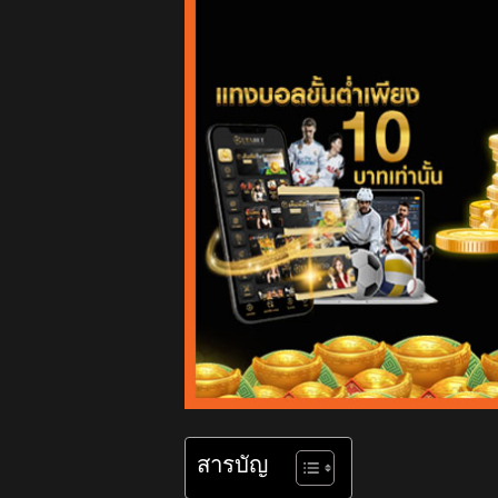
สารบัญ