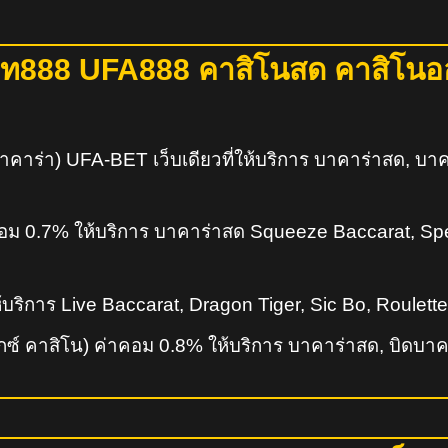
เบท888 UFA888 คาสิโนสด คาสิโนอ
ี่ บาคาร่า) UFA-BET เว็บเดียวที่ให้บริการ บาคาร่าสด, บา
าคอม 0.7% ให้บริการ บาคาร่าสด Squeeze Baccarat, 
้บริการ Live Baccarat, Dragon Tiger, Sic Bo, Roulett
กซ์ คาสิโน) ค่าคอม 0.8% ให้บริการ บาคาร่าสด, บิดบาคา