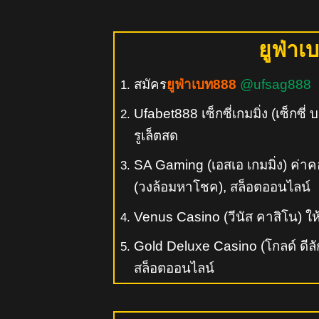
ยูฟ่า
สมัคร
ยูฟ่าเบท888
@ufsag888
Ufabet888
เซ็กซี่เกมมิ่ง (เซ็กซ
รูเล็ตสด
SA Gaming (เอสเอ เกมมิ่ง) ค่
(วงล้อมหาโชค), สล็อตออนไลน์
Venus Casino (วีนัส คาสิโน) ให
Gold Deluxe Casino (โกลด์ ดีลั
สล็อตออนไลน์