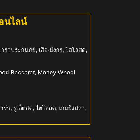
อนไลน์
คาร่าประกันภัย, เสือ-มังกร, ไฮโลสด,
Speed Baccarat, Money Wheel
e
ร่า, รูเล็ตสด, ไฮโลสด, เกมยิงปลา,